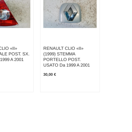
LIO «II»
RENAULT CLIO «II»
ALE POST. SX.
(1999) STEMMA
1999 A 2001
PORTELLO POST.
USATO Da 1999 A 2001
30,00 €