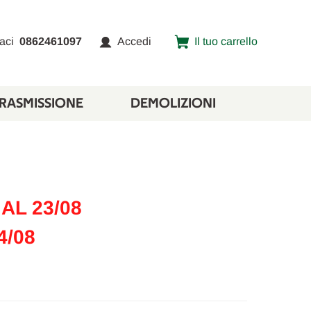
aci
0862461097
Accedi
Il tuo carrello
TRASMISSIONE
DEMOLIZIONI
AL 23/08
4/08