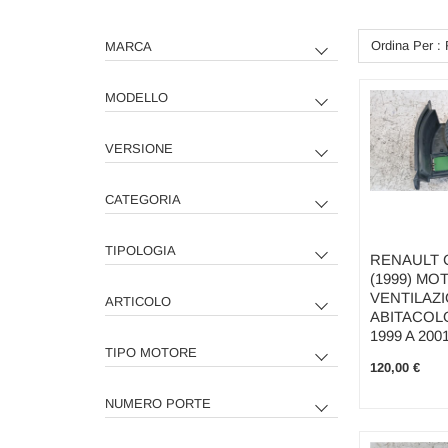
Ordina Per : 
MARCA
MODELLO
VERSIONE
CATEGORIA
TIPOLOGIA
RENAULT C
(1999) MO
VENTILAZ
ARTICOLO
ABITACOL
1999 A 200
TIPO MOTORE
120,00 €
NUMERO PORTE