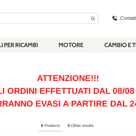
Contatt
I PER RICAMBI
MOTORE
CAMBIO E 
ATTENZIONE!!!
LI ORDINI EFFETTUATI DAL 08/08 
RANNO EVASI A PARTIRE DAL 2
6
Products
0
Other results