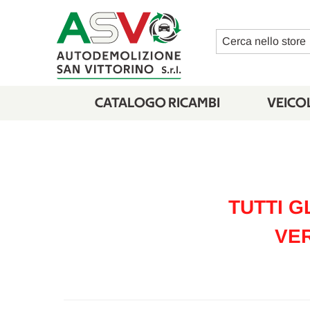
Cerca
CATALOGO RICAMBI
VEICOL
TUTTI G
VER