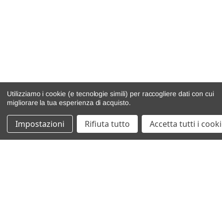
Utilizziamo i cookie (e tecnologie simili) per raccogliere dati con cui
migliorare la tua esperienza di acquisto.
Impostazioni
Rifiuta tutto
Accetta tutti i cook
catalogo ricambi
veicoli per ricambi
motore