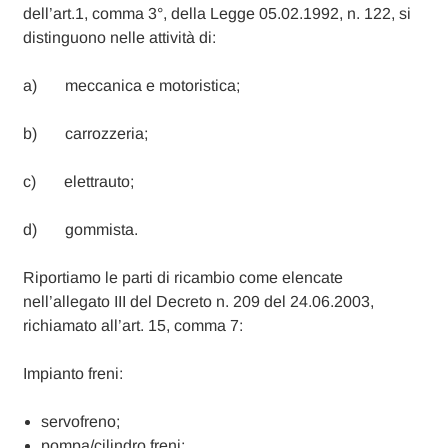
dell’art.1, comma 3°, della Legge 05.02.1992, n. 122, si
distinguono nelle attività di:
a) meccanica e motoristica;
b) carrozzeria;
c) elettrauto;
d) gommista.
Riportiamo le parti di ricambio come elencate
nell’allegato III del Decreto n. 209 del 24.06.2003,
richiamato all’art. 15, comma 7:
Impianto freni:
servofreno;
pompa/cilindro freni;