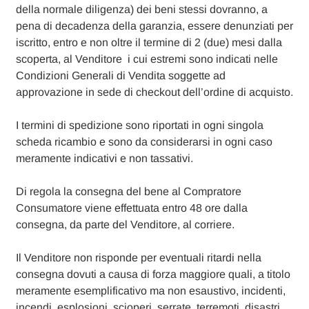
della normale diligenza) dei beni stessi dovranno, a
pena di decadenza della garanzia, essere denunziati per
iscritto, entro e non oltre il termine di 2 (due) mesi dalla
scoperta, al Venditore i cui estremi sono indicati nelle
Condizioni Generali di Vendita soggette ad
approvazione in sede di checkout dell’ordine di acquisto.
I termini di spedizione sono riportati in ogni singola
scheda ricambio e sono da considerarsi in ogni caso
meramente indicativi e non tassativi.
Di regola la consegna del bene al Compratore
Consumatore viene effettuata entro 48 ore dalla
consegna, da parte del Venditore, al corriere.
Il Venditore non risponde per eventuali ritardi nella
consegna dovuti a causa di forza maggiore quali, a titolo
meramente esemplificativo ma non esaustivo, incidenti,
incendi, esplosioni, scioperi, serrate, terremoti, disastri,