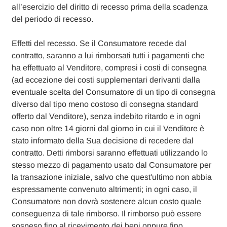
all’esercizio del diritto di recesso prima della scadenza
del periodo di recesso.
Effetti del recesso. Se il Consumatore recede dal
contratto, saranno a lui rimborsati tutti i pagamenti che
ha effettuato al Venditore, compresi i costi di consegna
(ad eccezione dei costi supplementari derivanti dalla
eventuale scelta del Consumatore di un tipo di consegna
diverso dal tipo meno costoso di consegna standard
offerto dal Venditore), senza indebito ritardo e in ogni
caso non oltre 14 giorni dal giorno in cui il Venditore è
stato informato della Sua decisione di recedere dal
contratto. Detti rimborsi saranno effettuati utilizzando lo
stesso mezzo di pagamento usato dal Consumatore per
la transazione iniziale, salvo che quest'ultimo non abbia
espressamente convenuto altrimenti; in ogni caso, il
Consumatore non dovrà sostenere alcun costo quale
conseguenza di tale rimborso. Il rimborso può essere
sospeso fino al ricevimento dei beni oppure fino