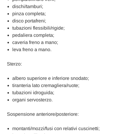
dischi/tamburi;
pinza completa;
disco portafreni;
tubazioni flessibili/rigide;
pedaliera completa;
caveria freno a mano;
leva freno a mano.
Sterzo:
albero superiore e inferiore snodato;
tiranteria lato cremagliera/ruote;
tubazioni idroguida;
organi servosterzo.
Sospensione anteriore/posteriore:
montanti/mozzi/fusi con relativi cuscinetti;