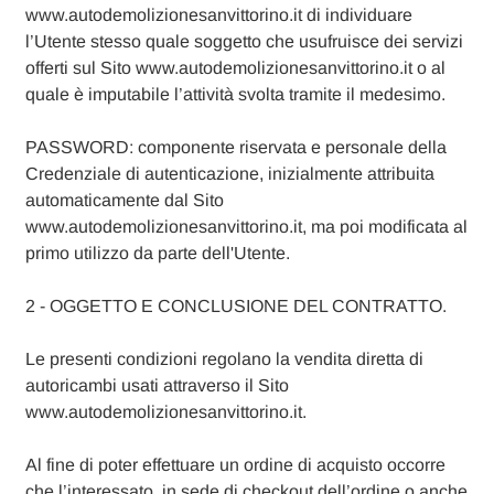
www.autodemolizionesanvittorino.it di individuare
l’Utente stesso quale soggetto che usufruisce dei servizi
offerti sul Sito www.autodemolizionesanvittorino.it o al
quale è imputabile l’attività svolta tramite il medesimo.
PASSWORD: componente riservata e personale della
Credenziale di autenticazione, inizialmente attribuita
automaticamente dal Sito
www.autodemolizionesanvittorino.it, ma poi modificata al
primo utilizzo da parte dell'Utente.
2 - OGGETTO E CONCLUSIONE DEL CONTRATTO.
Le presenti condizioni regolano la vendita diretta di
autoricambi usati attraverso il Sito
www.autodemolizionesanvittorino.it.
Al fine di poter effettuare un ordine di acquisto occorre
che l’interessato, in sede di checkout dell’ordine o anche