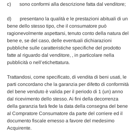
c) sono conformi alla descrizione fatta dal venditore;
d) presentano la qualità e le prestazioni abituali di un
bene dello stesso tipo, che il consumatore può
ragionevolmente aspettarsi, tenuto conto della natura del
bene e, se del caso, delle eventuali dichiarazioni
pubbliche sulle caratteristiche specifiche del prodotto
fatte al riguardo dal venditore, , in particolare nella
pubblicità o nell’etichettatura.
Trattandosi, come specificato, di vendita di beni usati, le
parti concordano che la garanzia per difetto di conformità
del bene venduto è valida per il periodo di 1 (un) anno
dal ricevimento dello stesso. Ai fini della decorrenza
della garanzia farà fede la data della consegna del bene
al Compratore Consumatore da parte del corriere ed il
documento fiscale emesso a favore del medesimo
Acquirente.