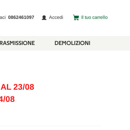
aci
0862461097
Accedi
Il tuo carrello
TRASMISSIONE
DEMOLIZIONI
AL 23/08
4/08