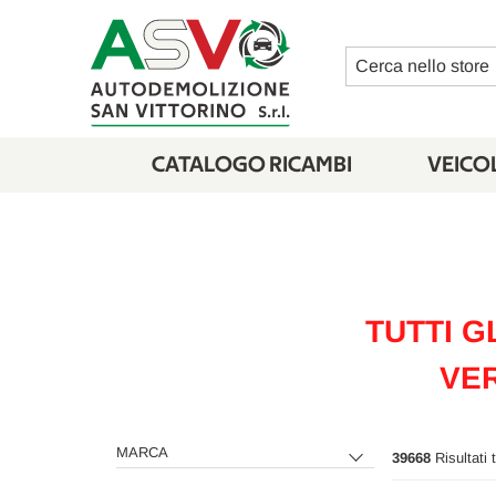
Cerca
CATALOGO RICAMBI
VEICOL
TUTTI G
VER
MARCA
39668
Risultati 