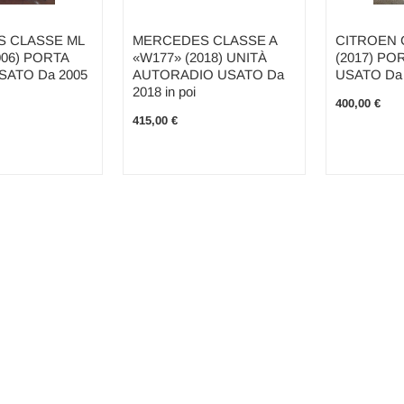
 CLASSE ML
MERCEDES CLASSE A
CITROEN 
006) PORTA
«W177» (2018) UNITÀ
(2017) PO
USATO Da 2005
AUTORADIO USATO Da
USATO Da 2
2018 in poi
400,00 €
415,00 €