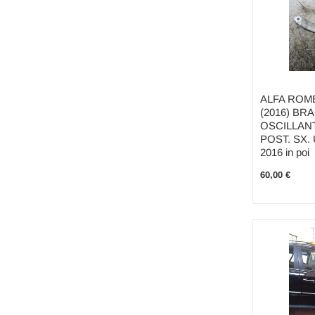
ALFA ROME
(2016) BR
OSCILLANT
POST. SX.
2016 in poi
60,00 €