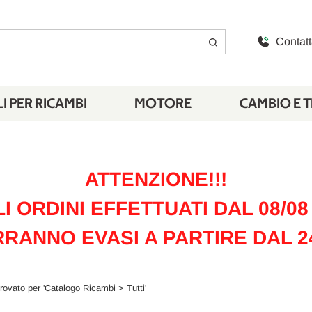
Contatt
I PER RICAMBI
MOTORE
CAMBIO E 
ATTENZIONE!!!
LI ORDINI EFFETTUATI DAL 08/08 
RANNO EVASI A PARTIRE DAL 2
trovato per '
Catalogo Ricambi > Tutti
'