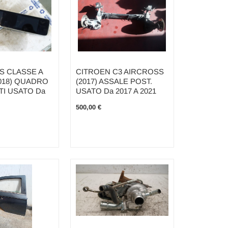
 CLASSE A
CITROEN C3 AIRCROSS
2018) QUADRO
(2017) ASSALE POST.
I USATO Da
USATO Da 2017 A 2021
500,00 €