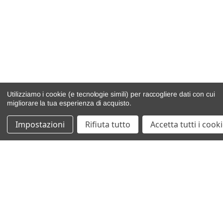
Utilizziamo i cookie (e tecnologie simili) per raccogliere dati con cui
migliorare la tua esperienza di acquisto.
Impostazioni
Rifiuta tutto
Accetta tutti i cook
catalogo ricambi
veicoli per ricambi
motore