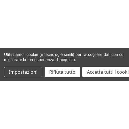
Utilizziamo i cookie (e tecnologie simili) per raccogliere dati con cui
migliorare la tua esperienza di acquisto.
Impostazioni
Rifiuta tutto
Accetta tutti i cook
catalogo ricambi
veicoli per ricambi
motore