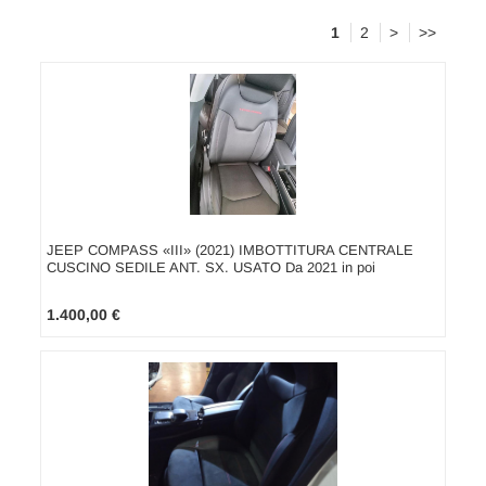
1
2
>
>>
JEEP COMPASS «III» (2021) IMBOTTITURA CENTRALE
CUSCINO SEDILE ANT. SX. USATO Da 2021 in poi
1.400,00 €