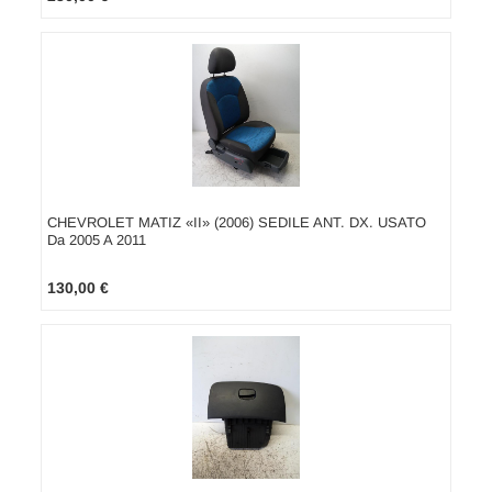
CHEVROLET MATIZ «II» (2006) SEDILE ANT. DX. USATO
Da 2005 A 2011
130,00 €