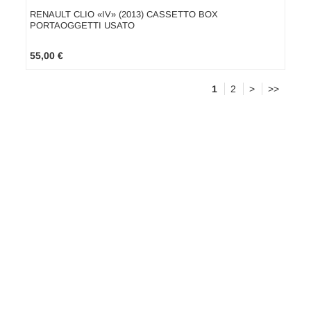
RENAULT CLIO «IV» (2013) CASSETTO BOX
PORTAOGGETTI USATO
55,00 €
1
2
>
>>