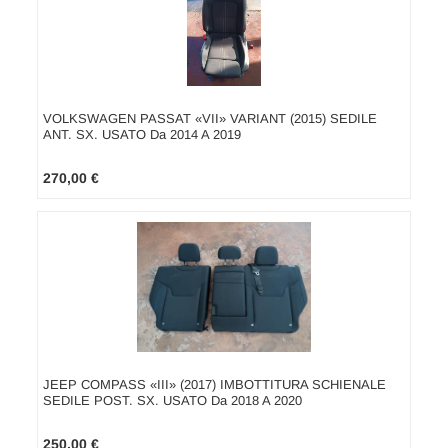
VOLKSWAGEN PASSAT «VII» VARIANT (2015) SEDILE
ANT. SX. USATO Da 2014 A 2019
270,00 €
JEEP COMPASS «III» (2017) IMBOTTITURA SCHIENALE
SEDILE POST. SX. USATO Da 2018 A 2020
250,00 €