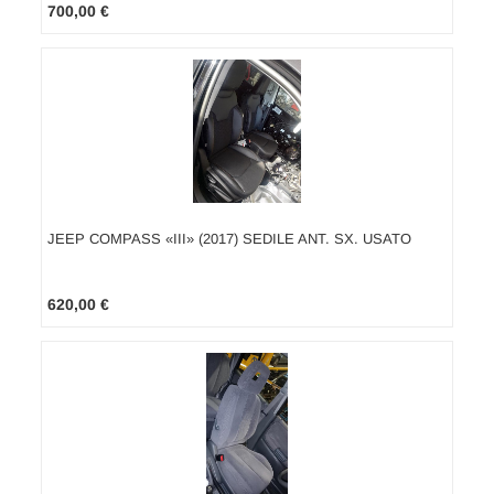
700,00 €
JEEP COMPASS «III» (2017) SEDILE ANT. SX. USATO
620,00 €