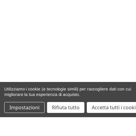
Utilizziamo i cookie (e tecnologie simili) per raccogliere dati con cui
migliorare la tua esperienza di acquisto.
Impostazioni
Rifiuta tutto
Accetta tutti i cook
catalogo ricambi