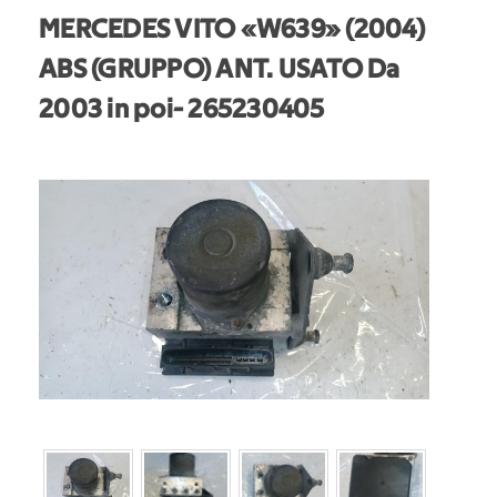
MERCEDES VITO «W639» (2004)
ABS (GRUPPO) ANT. USATO Da
2003 in poi
- 265230405