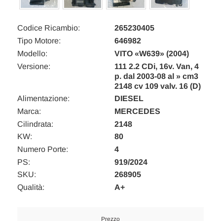
Codice Ricambio:
265230405
Tipo Motore:
646982
Modello:
VITO «W639» (2004)
Versione:
111 2.2 CDi, 16v. Van, 4
p. dal 2003-08 al » cm3
2148 cv 109 valv. 16 (D)
Alimentazione:
DIESEL
Marca:
MERCEDES
Cilindrata:
2148
KW:
80
Numero Porte:
4
PS:
919/2024
SKU:
268905
Qualità:
A+
Prezzo