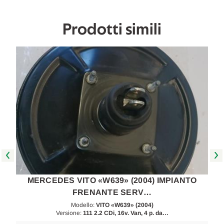
[[268905]]
[[268905]]
Prodotti simili
MERCEDES VITO «W639» (2004) IMPIANTO
FRENANTE SERV…
Modello:
VITO «W639» (2004)
Versione:
111 2.2 CDi, 16v. Van, 4 p. da…