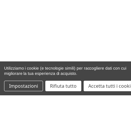
Utilizziamo i cookie (e tecnologie simili) per raccogliere dati con cui
migliorare la tua esperienza di acquisto.
Impostazioni
Rifiuta tutto
Accetta tutti i cook
catalogo ricambi
veicoli per ricambi