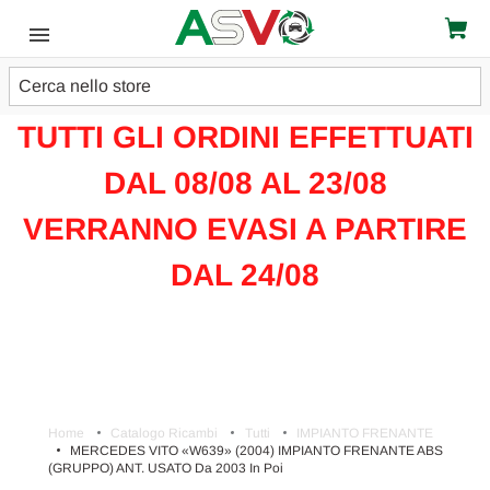
Cerca
ATTENZIONE!!!
TUTTI GLI ORDINI EFFETTUATI
DAL 08/08 AL 23/08
VERRANNO EVASI A PARTIRE
DAL 24/08
Home
Catalogo Ricambi
Tutti
IMPIANTO FRENANTE
MERCEDES VITO «W639» (2004) IMPIANTO FRENANTE ABS
(GRUPPO) ANT. USATO Da 2003 In Poi