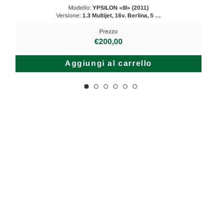
Modello:
YPSILON «III» (2011)
Versione:
1.3 Multijet, 16v. Berlina, 5 …
Prezzo
€200,00
Aggiungi al carrello