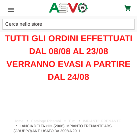
Cerca
ATTENZIONE!!!
TUTTI GLI ORDINI EFFETTUATI
DAL 08/08 AL 23/08
VERRANNO EVASI A PARTIRE
DAL 24/08
Home
Catalogo Ricambi
Tutti
IMPIANTO FRENANTE
LANCIA DELTA «III» (2008) IMPIANTO FRENANTE ABS
(GRUPPO) ANT. USATO Da 2008 A 2011