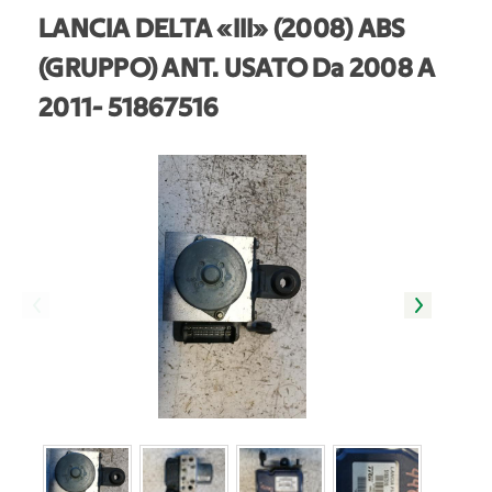
LANCIA DELTA «III» (2008) ABS
(GRUPPO) ANT. USATO Da 2008 A
2011
- 51867516