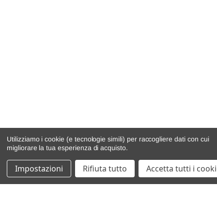
Utilizziamo i cookie (e tecnologie simili) per raccogliere dati con cui
migliorare la tua esperienza di acquisto.
Impostazioni
Rifiuta tutto
Accetta tutti i cook
catalogo ricambi