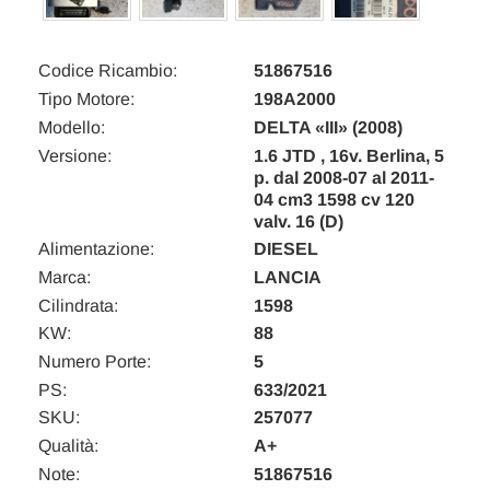
Codice Ricambio:
51867516
Tipo Motore:
198A2000
Modello:
DELTA «III» (2008)
Versione:
1.6 JTD , 16v. Berlina, 5
p. dal 2008-07 al 2011-
04 cm3 1598 cv 120
valv. 16 (D)
Alimentazione:
DIESEL
Marca:
LANCIA
Cilindrata:
1598
KW:
88
Numero Porte:
5
PS:
633/2021
SKU:
257077
Qualità:
A+
Note:
51867516