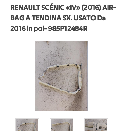
RENAULT SCÉNIC «IV» (2016) AIR-
BAG A TENDINA SX. USATO Da
2016 in poi
- 985P12484R