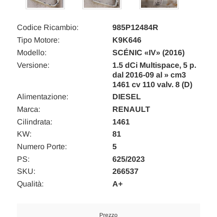
Codice Ricambio:
985P12484R
Tipo Motore:
K9K646
Modello:
SCÉNIC «IV» (2016)
Versione:
1.5 dCi Multispace, 5 p.
dal 2016-09 al » cm3
1461 cv 110 valv. 8 (D)
Alimentazione:
DIESEL
Marca:
RENAULT
Cilindrata:
1461
KW:
81
Numero Porte:
5
PS:
625/2023
SKU:
266537
Qualità:
A+
Prezzo