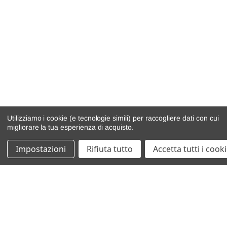
Utilizziamo i cookie (e tecnologie simili) per raccogliere dati con cui
migliorare la tua esperienza di acquisto.
Impostazioni
Rifiuta tutto
Accetta tutti i cook
catalogo ricambi
veicoli per ricambi