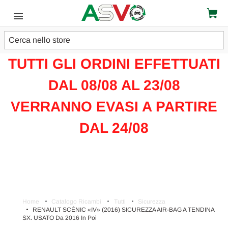
Cerca
ATTENZIONE!!!
TUTTI GLI ORDINI EFFETTUATI
DAL 08/08 AL 23/08
VERRANNO EVASI A PARTIRE
DAL 24/08
Home
Catalogo Ricambi
Tutti
Sicurezza
RENAULT SCÉNIC «IV» (2016) SICUREZZA AIR-BAG A TENDINA
SX. USATO Da 2016 In Poi