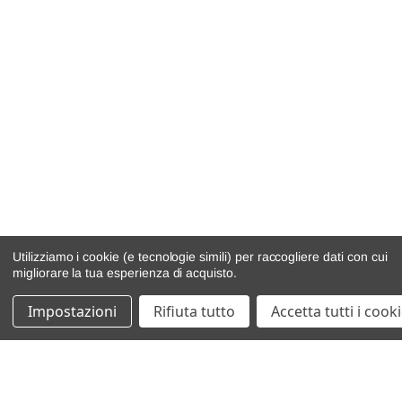
Utilizziamo i cookie (e tecnologie simili) per raccogliere dati con cui
migliorare la tua esperienza di acquisto.
Impostazioni
Rifiuta tutto
Accetta tutti i cook
catalogo ricambi