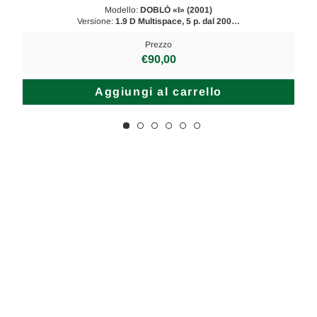
Modello:
DOBLÒ «I» (2001)
Versione:
1.9 D Multispace, 5 p. dal 200…
Prezzo
€90,00
Aggiungi al carrello