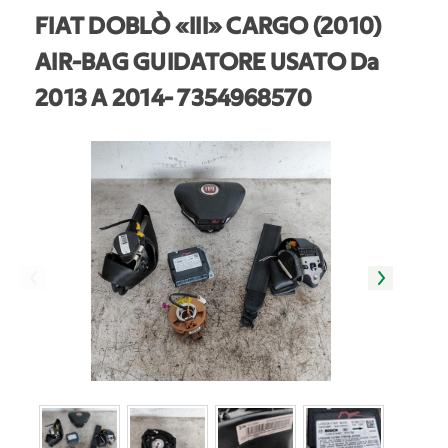
FIAT DOBLÒ «III» CARGO (2010)
AIR-BAG GUIDATORE USATO Da
2013 A 2014
- 7354968570