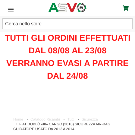
Cerca
ATTENZIONE!!!
TUTTI GLI ORDINI EFFETTUATI
DAL 08/08 AL 23/08
VERRANNO EVASI A PARTIRE
DAL 24/08
Home
Catalogo Ricambi
Tutti
Sicurezza
FIAT DOBLÒ «III» CARGO (2010) SICUREZZA AIR-BAG
GUIDATORE USATO Da 2013 A 2014