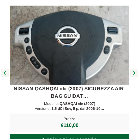
NISSAN QASHQAI «I» (2007) SICUREZZA AIR-
BAG GUIDAT…
Modello:
QASHQAI «I» (2007)
Versione:
1.5 dCi Suv, 5 p. dal 2006-10…
Prezzo
€110,00