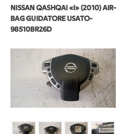
NISSAN QASHQAI «I» (2010) AIR-
BAG GUIDATORE USATO
-
98510BR26D