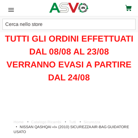
Cerca
ATTENZIONE!!!
TUTTI GLI ORDINI EFFETTUATI
DAL 08/08 AL 23/08
VERRANNO EVASI A PARTIRE
DAL 24/08
Home
Catalogo Ricambi
Tutti
Sicurezza
NISSAN QASHQAI «I» (2010) SICUREZZA AIR-BAG GUIDATORE
USATO