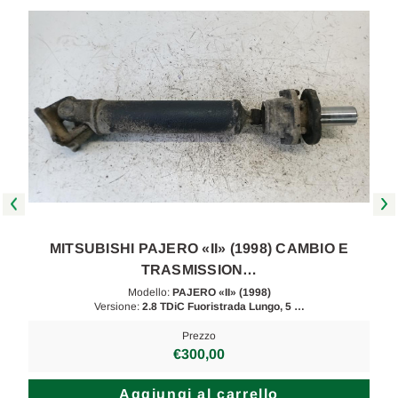
MITSUBISHI PAJERO «II» (1998) CAMBIO E
TRASMISSION…
Modello:
PAJERO «II» (1998)
Versione:
2.8 TDiC Fuoristrada Lungo, 5 …
Prezzo
€300,00
Aggiungi al carrello