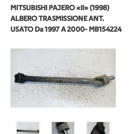
MITSUBISHI PAJERO «II» (1998)
ALBERO TRASMISSIONE ANT.
USATO Da 1997 A 2000
- MB154224