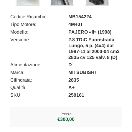
Codice Ricambio:
MB154224
Tipo Motore:
4M40T
Modello:
PAJERO «II» (1998)
Versione:
2.8 TDiC Fuoristrada
Lungo, 5 p. (4x4) dal
1997-11 al 2000-04 cm3
2835 cv 125 valv. 8 (D)
Alimentazione:
D
Marca:
MITSUBISHI
Cilindrata:
2835
Qualità:
A+
SKU:
259161
Prezzo
€300,00