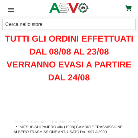
Cerca
ATTENZIONE!!!
TUTTI GLI ORDINI EFFETTUATI
DAL 08/08 AL 23/08
VERRANNO EVASI A PARTIRE
DAL 24/08
Home
CAMBIO E TRASMISSIONE
MITSUBISHI PAJERO «II» (1998) CAMBIO E TRASMISSIONE
ALBERO TRASMISSIONE ANT. USATO Da 1997 A 2000