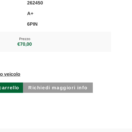
262450
A+
6PIN
Prezzo
€70,00
to veicolo
Richiedi maggiori info
O