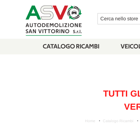
Cerca
CATALOGO RICAMBI
VEICOL
TUTTI G
VER
Home
Catalogo Ricambi