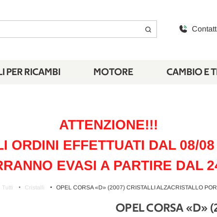
Contatt
I PER RICAMBI
MOTORE
CAMBIO E 
ATTENZIONE!!!
LI ORDINI EFFETTUATI DAL 08/08 
RANNO EVASI A PARTIRE DAL 2
Tutti
Cristalli
OPEL CORSA «D» (2007) CRISTALLI ALZACRISTALLO PORT
OPEL CORSA «D» (