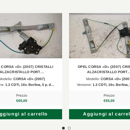
 CORSA «D» (2007) CRISTALLI
OPEL CORSA «D» (2007) CRI
ALZACRISTALLO PORT…
ALZACRISTALLO PORT
Modello:
CORSA «D» (2007)
Modello:
CORSA «D» (200
ne:
1.3 CDTi, 16v. Berlina, 5 p. d…
Versione:
1.3 CDTi, 16v. Berlina,
Prezzo
Prezzo
€65,00
€55,00
ggiungi al carrello
Aggiungi al carrel