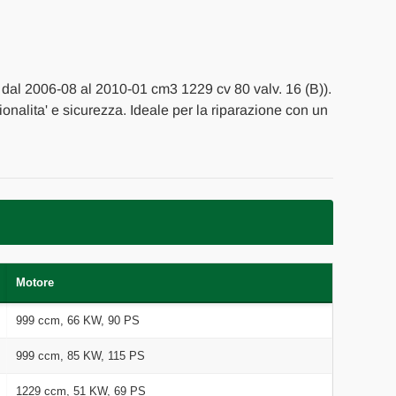
. dal 2006-08 al 2010-01 cm3 1229 cv 80 valv. 16 (B)).
zionalita' e sicurezza. Ideale per la riparazione con un
Motore
999 ccm, 66 KW, 90 PS
999 ccm, 85 KW, 115 PS
1229 ccm, 51 KW, 69 PS