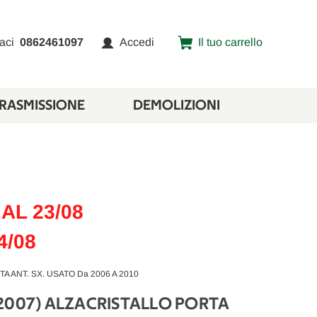
aci
0862461097
Accedi
Il tuo carrello
TRASMISSIONE
DEMOLIZIONI
AL 23/08
4/08
A ANT. SX. USATO Da 2006 A 2010
2007) ALZACRISTALLO PORTA