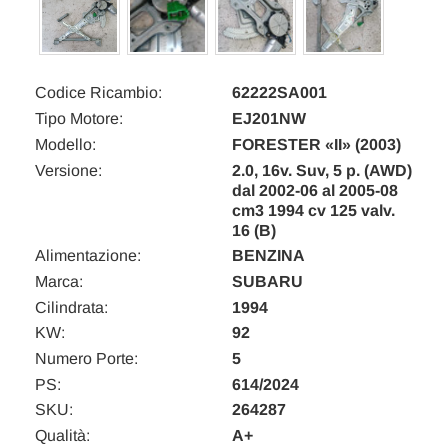
Codice Ricambio:
62222SA001
Tipo Motore:
EJ201NW
Modello:
FORESTER «II» (2003)
Versione:
2.0, 16v. Suv, 5 p. (AWD)
dal 2002-06 al 2005-08
cm3 1994 cv 125 valv.
16 (B)
Alimentazione:
BENZINA
Marca:
SUBARU
Cilindrata:
1994
KW:
92
Numero Porte:
5
PS:
614/2024
SKU:
264287
Qualità:
A+