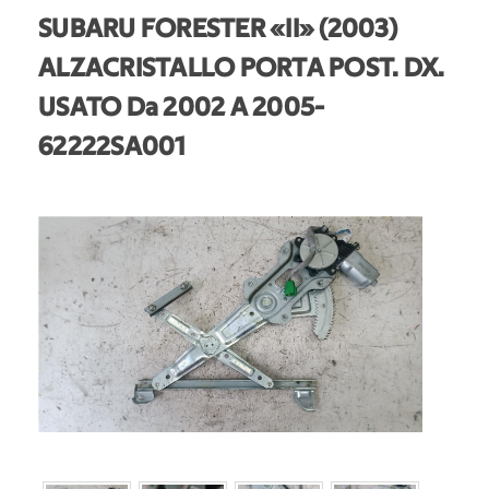
SUBARU FORESTER «II» (2003)
ALZACRISTALLO PORTA POST. DX.
USATO Da 2002 A 2005
-
62222SA001