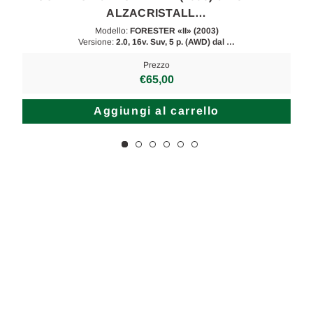
ALZACRISTALL…
Modello:
FORESTER «II» (2003)
Versione:
2.0, 16v. Suv, 5 p. (AWD) dal …
Prezzo
€65,00
Aggiungi al carrello