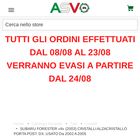
Cerca
ATTENZIONE!!!
TUTTI GLI ORDINI EFFETTUATI
DAL 08/08 AL 23/08
VERRANNO EVASI A PARTIRE
DAL 24/08
Home
Catalogo Ricambi
Tutti
Cristalli
SUBARU FORESTER «II» (2003) CRISTALLI ALZACRISTALLO
PORTA POST. DX. USATO Da 2002 A 2005