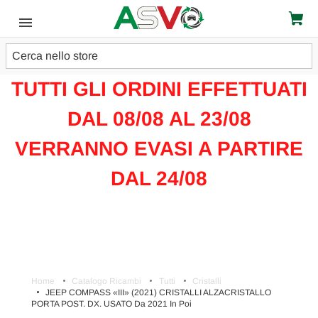
Cerca
ATTENZIONE!!!
TUTTI GLI ORDINI EFFETTUATI
DAL 08/08 AL 23/08
VERRANNO EVASI A PARTIRE
DAL 24/08
Home
Catalogo Ricambi
Tutti
Cristalli
JEEP COMPASS «III» (2021) CRISTALLI ALZACRISTALLO
PORTA POST. DX. USATO Da 2021 In Poi