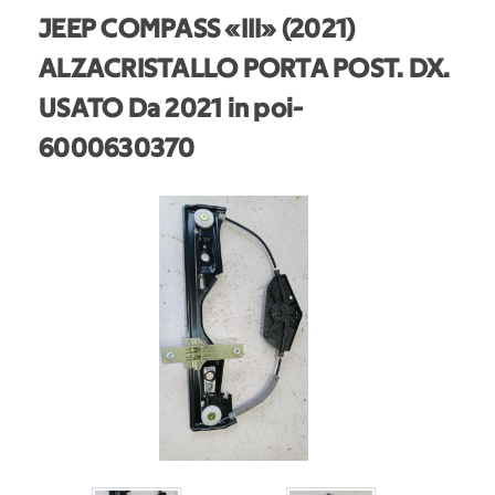
JEEP COMPASS «III» (2021)
ALZACRISTALLO PORTA POST. DX.
USATO Da 2021 in poi
-
6000630370