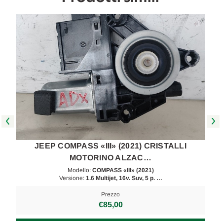
JEEP COMPASS «III» (2021) CRISTALLI
MOTORINO ALZAC…
Modello:
COMPASS «III» (2021)
Versione:
1.6 Multijet, 16v. Suv, 5 p. …
Prezzo
€85,00