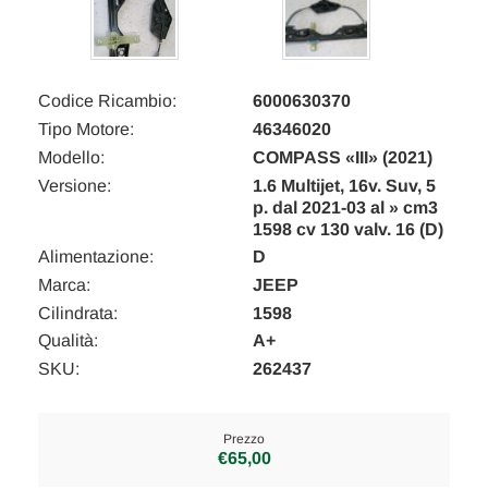
Codice Ricambio:
6000630370
Tipo Motore:
46346020
Modello:
COMPASS «III» (2021)
Versione:
1.6 Multijet, 16v. Suv, 5
p. dal 2021-03 al » cm3
1598 cv 130 valv. 16 (D)
Alimentazione:
D
Marca:
JEEP
Cilindrata:
1598
Qualità:
A+
SKU:
262437
Prezzo
€65,00