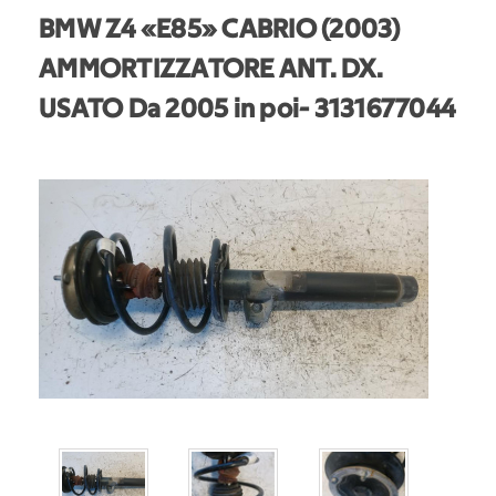
BMW Z4 «E85» CABRIO (2003)
AMMORTIZZATORE ANT. DX.
USATO Da 2005 in poi
- 3131677044