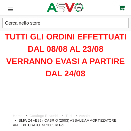
Cerca
ATTENZIONE!!!
TUTTI GLI ORDINI EFFETTUATI
DAL 08/08 AL 23/08
VERRANNO EVASI A PARTIRE
DAL 24/08
Home
Catalogo Ricambi
Tutti
Assale
BMW Z4 «E85» CABRIO (2003) ASSALE AMMORTIZZATORE
ANT. DX. USATO Da 2005 In Poi