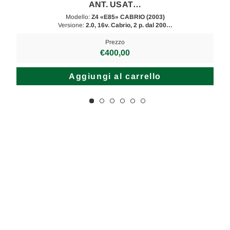
ANT. USAT…
Modello:
Z4 «E85» CABRIO (2003)
Versione:
2.0, 16v. Cabrio, 2 p. dal 200…
Prezzo
€400,00
Aggiungi al carrello