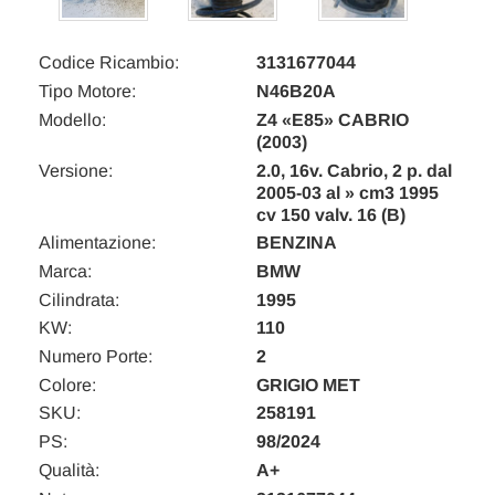
Codice Ricambio:
3131677044
Tipo Motore:
N46B20A
Modello:
Z4 «E85» CABRIO
(2003)
Versione:
2.0, 16v. Cabrio, 2 p. dal
2005-03 al » cm3 1995
cv 150 valv. 16 (B)
Alimentazione:
BENZINA
Marca:
BMW
Cilindrata:
1995
KW:
110
Numero Porte:
2
Colore:
GRIGIO MET
SKU:
258191
PS:
98/2024
Qualità:
A+