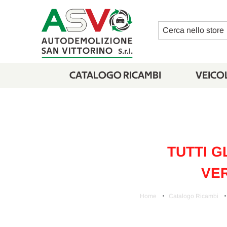
Cerca
CATALOGO RICAMBI
VEICOL
TUTTI G
VER
Home
Catalogo Ricambi