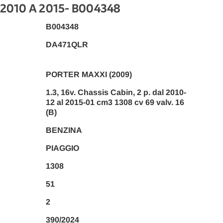
 2010 A 2015
- B004348
B004348
DA471QLR
PORTER MAXXI (2009)
1.3, 16v. Chassis Cabin, 2 p. dal 2010-
12 al 2015-01 cm3 1308 cv 69 valv. 16
(B)
BENZINA
PIAGGIO
1308
51
2
390/2024