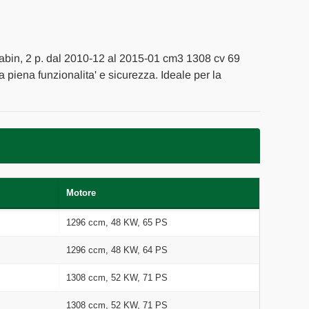
abin, 2 p. dal 2010-12 al 2015-01 cm3 1308 cv 69
la piena funzionalita' e sicurezza. Ideale per la
Motore
1296 ccm, 48 KW, 65 PS
1296 ccm, 48 KW, 64 PS
1308 ccm, 52 KW, 71 PS
1308 ccm, 52 KW, 71 PS