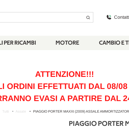
Contatt
I PER RICAMBI
MOTORE
CAMBIO E 
ATTENZIONE!!!
LI ORDINI EFFETTUATI DAL 08/08 
RANNO EVASI A PARTIRE DAL 2
Tutti
Assale
PIAGGIO PORTER MAXXI (2009) ASSALE AMMORTIZZATORE 
PIAGGIO PORTER 