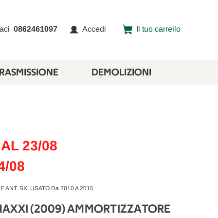
aci
0862461097
Accedi
Il tuo carrello
TRASMISSIONE
DEMOLIZIONI
AL 23/08
4/08
ANT. SX. USATO Da 2010 A 2015
MAXXI (2009) AMMORTIZZATORE