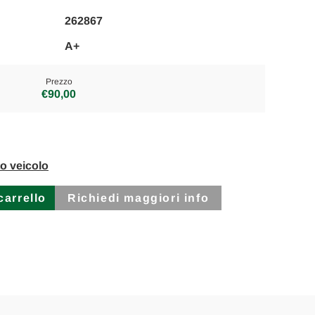
262867
A+
Prezzo
€90,00
to veicolo
Richiedi maggiori info
ORE