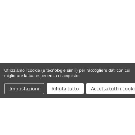
Utilizziamo i cookie (e tecnologie simili) per raccogliere dati con cui
migliorare la tua esperienza di acquisto.
Impostazioni
Rifiuta tutto
Accetta tutti i cook
catalogo ricambi
veicoli per ricambi