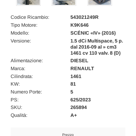
Codice Ricambio:
543021249R
Tipo Motore:
K9K646
Modello:
SCÉNIC «IV» (2016)
Versione:
1.5 dCi Multispace, 5 p.
dal 2016-09 al » cm3
1461 cv 110 valv. 8 (D)
Alimentazione:
DIESEL
Marca:
RENAULT
Cilindrata:
1461
KW:
81
Numero Porte:
5
PS:
625/2023
SKU:
265894
Qualità:
A+
Prezzo