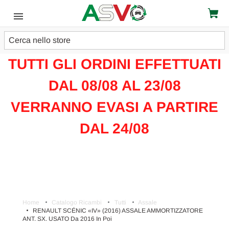
Cerca
ATTENZIONE!!!
TUTTI GLI ORDINI EFFETTUATI
DAL 08/08 AL 23/08
VERRANNO EVASI A PARTIRE
DAL 24/08
Home
Catalogo Ricambi
Tutti
Assale
RENAULT SCÉNIC «IV» (2016) ASSALE AMMORTIZZATORE
ANT. SX. USATO Da 2016 In Poi