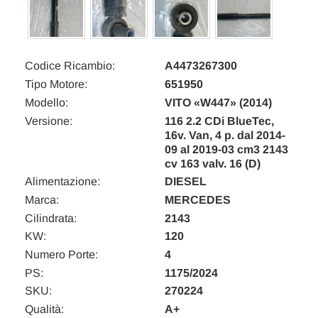
Codice Ricambio:
A4473267300
Tipo Motore:
651950
Modello:
VITO «W447» (2014)
Versione:
116 2.2 CDi BlueTec,
16v. Van, 4 p. dal 2014-
09 al 2019-03 cm3 2143
cv 163 valv. 16 (D)
Alimentazione:
DIESEL
Marca:
MERCEDES
Cilindrata:
2143
KW:
120
Numero Porte:
4
PS:
1175/2024
SKU:
270224
Qualità:
A+