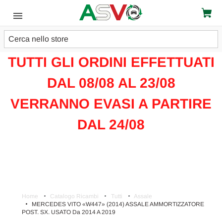
Cerca
ATTENZIONE!!!
TUTTI GLI ORDINI EFFETTUATI
DAL 08/08 AL 23/08
VERRANNO EVASI A PARTIRE
DAL 24/08
Home
Catalogo Ricambi
Tutti
Assale
MERCEDES VITO «W447» (2014) ASSALE AMMORTIZZATORE
POST. SX. USATO Da 2014 A 2019