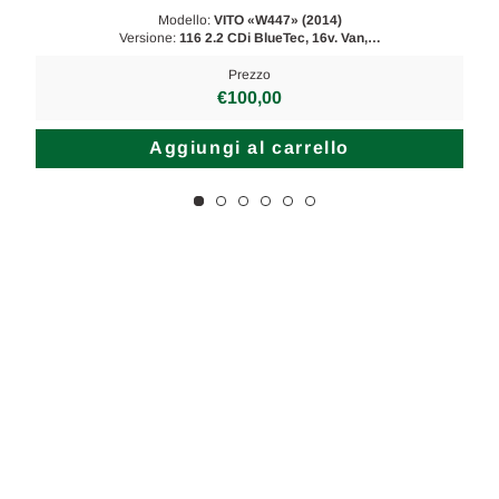
Modello:
VITO «W447» (2014)
Versione:
116 2.2 CDi BlueTec, 16v. Van,…
Prezzo
€100,00
Aggiungi al carrello