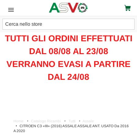
Cerca
ATTENZIONE!!!
TUTTI GLI ORDINI EFFETTUATI
DAL 08/08 AL 23/08
VERRANNO EVASI A PARTIRE
DAL 24/08
Home
Catalogo Ricambi
Tutti
Assale
CITROEN C3 «III» (2016) ASSALE ASSALE ANT. USATO Da 2016
A 2020