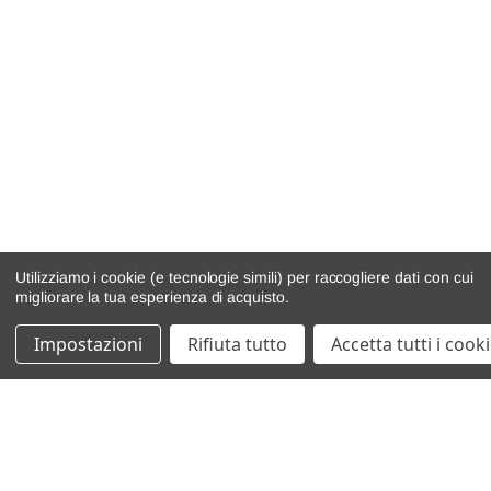
Utilizziamo i cookie (e tecnologie simili) per raccogliere dati con cui
migliorare la tua esperienza di acquisto.
Impostazioni
Rifiuta tutto
Accetta tutti i cook
catalogo ricambi
veicoli per ricambi