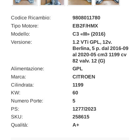
Codice Ricambio:
9808011780
Tipo Motore:
EB2F/HMX
Modello:
C3 «III» (2016)
Versione:
1.2 VTi GPL, 12v.
Berlina, 5 p. dal 2016-09
al 2020-05 cm3 1199 cv
82 valv. 12 (G)
Alimentazione:
GPL
Marca:
CITROEN
Cilindrata:
1199
KW:
60
Numero Porte:
5
PS:
1277/2023
SKU:
258615
Qualità:
A+