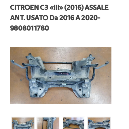
CITROEN C3 «III» (2016) ASSALE
ANT. USATO Da 2016 A 2020
-
9808011780