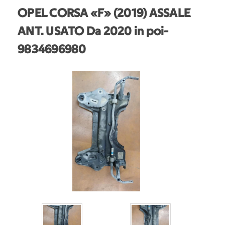
OPEL CORSA «F» (2019) ASSALE
ANT. USATO Da 2020 in poi
-
9834696980