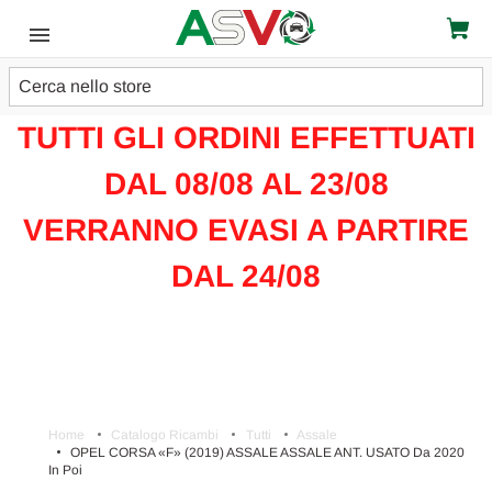
Cerca
ATTENZIONE!!!
TUTTI GLI ORDINI EFFETTUATI
DAL 08/08 AL 23/08
VERRANNO EVASI A PARTIRE
DAL 24/08
Home
Catalogo Ricambi
Tutti
Assale
OPEL CORSA «F» (2019) ASSALE ASSALE ANT. USATO Da 2020
In Poi