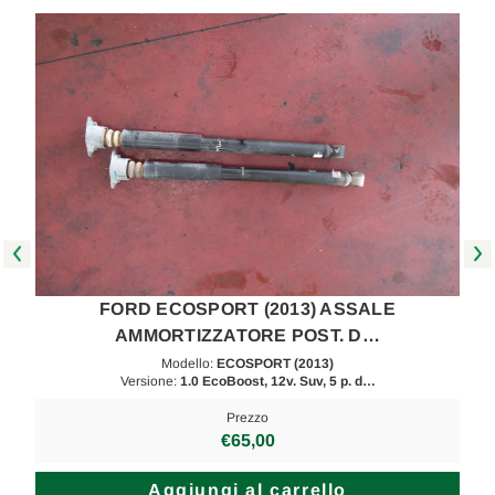
FORD ECOSPORT (2013) ASSALE
AMMORTIZZATORE POST. D…
Modello:
ECOSPORT (2013)
Versione:
1.0 EcoBoost, 12v. Suv, 5 p. d…
Prezzo
€65,00
Aggiungi al carrello