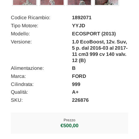
Codice Ricambio:
1892071
Tipo Motore:
YYJD
Modello:
ECOSPORT (2013)
Versione:
1.0 EcoBoost, 12v. Suv,
5 p. dal 2016-03 al 2017-
11 cm3 999 cv 140 valv.
12 (B)
Alimentazione:
B
Marca:
FORD
Cilindrata:
999
Qualità:
A+
SKU:
226876
Prezzo
€500,00