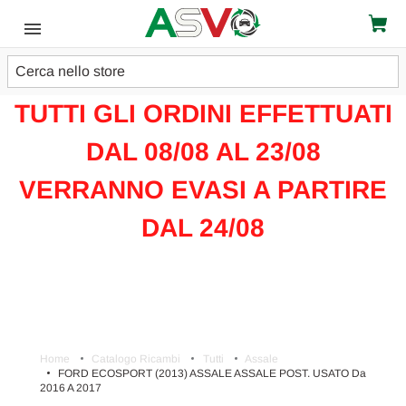
Cerca
ATTENZIONE!!!
TUTTI GLI ORDINI EFFETTUATI
DAL 08/08 AL 23/08
VERRANNO EVASI A PARTIRE
DAL 24/08
Home
Catalogo Ricambi
Tutti
Assale
FORD ECOSPORT (2013) ASSALE ASSALE POST. USATO Da
2016 A 2017