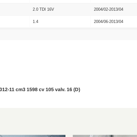
2.0 TDI 16V
2004/02-2013/04
1.4
2004/06-2013/04
2.0 TDI
2005/10-2010/10
1.8 TSI
2007/06-2013/04
1.2 TSI
2010/04-2012/08
1.9 TDI
2004/09-2010/12
1.6
2004/06-2013/06
 2012-11 cm3 1598 cv 105 valv. 16 (D)
1.6 TDI
2010/02-2012/12
1.2 TSI
2008/11-2012/11
1.9 TDI
2004/06-2010/12
2.0 TFSI
2009/06-2012/12