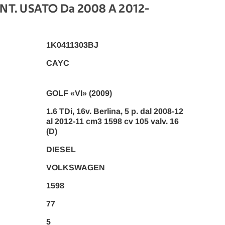
NT. USATO Da 2008 A 2012
-
1K0411303BJ
CAYC
GOLF «VI» (2009)
1.6 TDi, 16v. Berlina, 5 p. dal 2008-12
al 2012-11 cm3 1598 cv 105 valv. 16
(D)
DIESEL
VOLKSWAGEN
1598
77
5