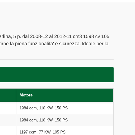
CE
erlina, 5 p. dal 2008-12 al 2012-11 cm3 1598 cv 105
tirne la piena funzionalita' e sicurezza. Ideale per la
Motore
1984 ccm, 110 KW, 150 PS
1984 ccm, 110 KW, 150 PS
1197 ccm, 77 KW, 105 PS