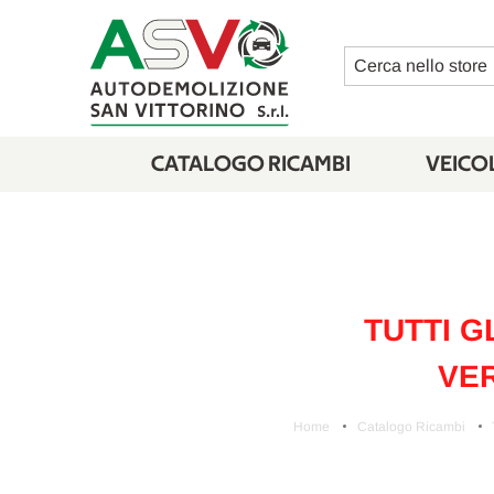
Cerca
CATALOGO RICAMBI
VEICOL
TUTTI G
VER
Home
Catalogo Ricambi