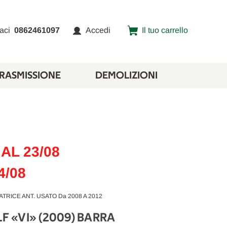
aci
0862461097
Accedi
Il tuo carrello
TRASMISSIONE
DEMOLIZIONI
AL 23/08
4/08
TRICE ANT. USATO Da 2008 A 2012
 «VI» (2009) BARRA