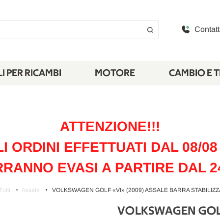
Contatt
I PER RICAMBI
MOTORE
CAMBIO E 
ATTENZIONE!!!
LI ORDINI EFFETTUATI DAL 08/08 
RANNO EVASI A PARTIRE DAL 2
Tutti
Assale
VOLKSWAGEN GOLF «VI» (2009) ASSALE BARRA STABILIZZA
VOLKSWAGEN GOLF