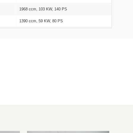
1968 ccm, 103 KW, 140 PS
1390 ccm, 59 KW, 80 PS
1968 ccm, 103 KW, 140 PS
1798 ccm, 118 KW, 160 PS
1197 ccm, 77 KW, 105 PS
1896 ccm, 77 KW, 105 PS
1595 ccm, 75 KW, 102 PS
1598 ccm, 77 KW, 105 PS
1197 ccm, 77 KW, 105 PS
1896 ccm, 77 KW, 105 PS
1984 ccm, 155 KW, 211 PS