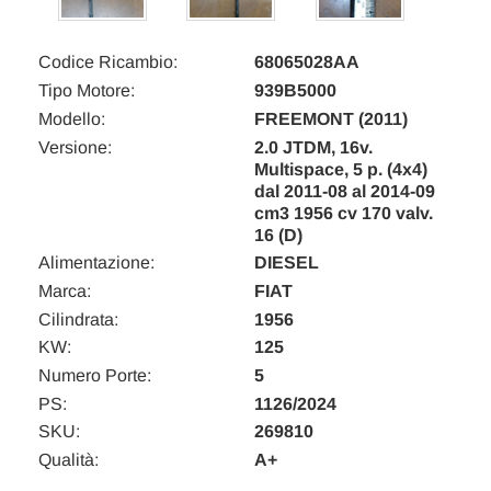
Codice Ricambio:
68065028AA
Tipo Motore:
939B5000
Modello:
FREEMONT (2011)
Versione:
2.0 JTDM, 16v.
Multispace, 5 p. (4x4)
dal 2011-08 al 2014-09
cm3 1956 cv 170 valv.
16 (D)
Alimentazione:
DIESEL
Marca:
FIAT
Cilindrata:
1956
KW:
125
Numero Porte:
5
PS:
1126/2024
SKU:
269810
Qualità:
A+