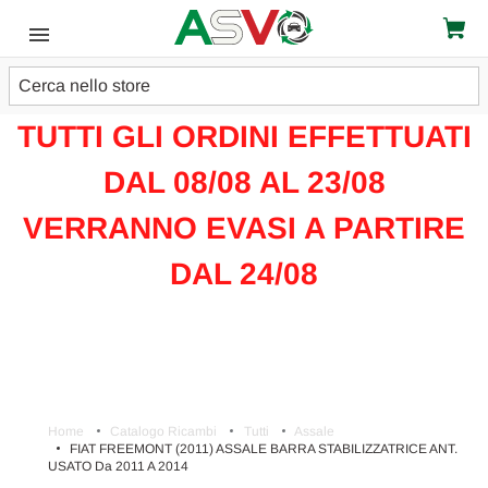
Cerca
ATTENZIONE!!!
TUTTI GLI ORDINI EFFETTUATI
DAL 08/08 AL 23/08
VERRANNO EVASI A PARTIRE
DAL 24/08
Home
Catalogo Ricambi
Tutti
Assale
FIAT FREEMONT (2011) ASSALE BARRA STABILIZZATRICE ANT.
USATO Da 2011 A 2014