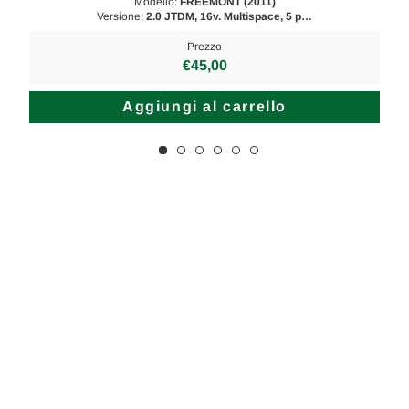
Modello:
FREEMONT (2011)
Versione:
2.0 JTDM, 16v. Multispace, 5 p…
Prezzo
€45,00
Aggiungi al carrello