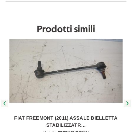
2014
2014
[[269810]]
[[269810]]
Prodotti simili
FIAT FREEMONT (2011) ASSALE BIELLETTA
STABILIZZATR…