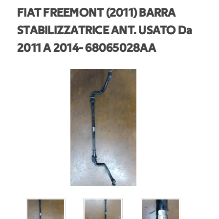
FIAT FREEMONT (2011) BARRA
STABILIZZATRICE ANT. USATO Da
2011 A 2014
- 68065028AA