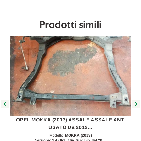
Prodotti simili
OPEL MOKKA (2013) ASSALE ASSALE ANT.
USATO Da 2012…
Modello:
MOKKA (2013)
Versione:
1.4 GPL, 16v. Suv, 5 p. dal 20…