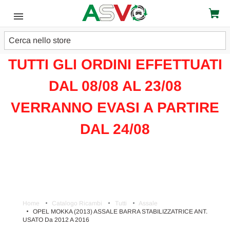
Cerca
ATTENZIONE!!!
TUTTI GLI ORDINI EFFETTUATI
DAL 08/08 AL 23/08
VERRANNO EVASI A PARTIRE
DAL 24/08
Home
Catalogo Ricambi
Tutti
Assale
OPEL MOKKA (2013) ASSALE BARRA STABILIZZATRICE ANT.
USATO Da 2012 A 2016