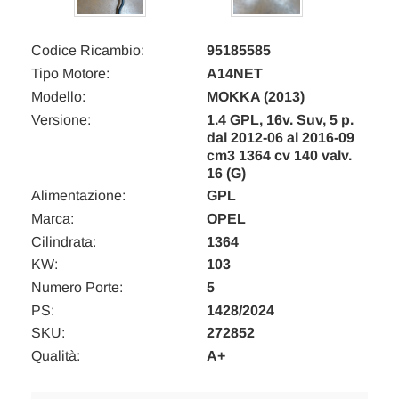
Codice Ricambio:
95185585
Tipo Motore:
A14NET
Modello:
MOKKA (2013)
Versione:
1.4 GPL, 16v. Suv, 5 p.
dal 2012-06 al 2016-09
cm3 1364 cv 140 valv.
16 (G)
Alimentazione:
GPL
Marca:
OPEL
Cilindrata:
1364
KW:
103
Numero Porte:
5
PS:
1428/2024
SKU:
272852
Qualità:
A+