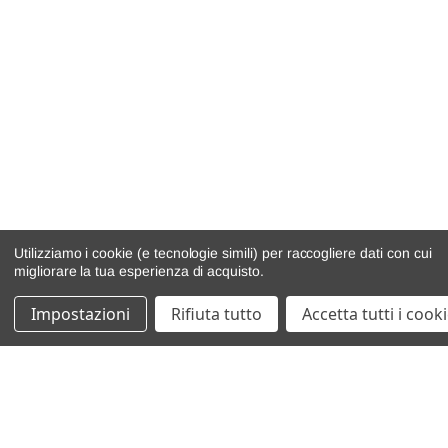
Utilizziamo i cookie (e tecnologie simili) per raccogliere dati con cui
migliorare la tua esperienza di acquisto.
Impostazioni
Rifiuta tutto
Accetta tutti i cook
catalogo ricambi
veicoli per ricambi