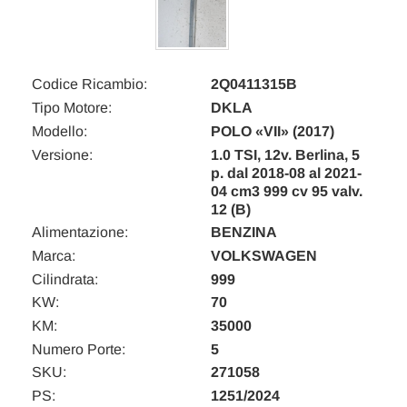
Codice Ricambio:
2Q0411315B
Tipo Motore:
DKLA
Modello:
POLO «VII» (2017)
Versione:
1.0 TSI, 12v. Berlina, 5
p. dal 2018-08 al 2021-
04 cm3 999 cv 95 valv.
12 (B)
Alimentazione:
BENZINA
Marca:
VOLKSWAGEN
Cilindrata:
999
KW:
70
KM:
35000
Numero Porte:
5
SKU:
271058
PS:
1251/2024