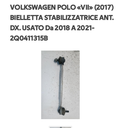
VOLKSWAGEN POLO «VII» (2017)
BIELLETTA STABILIZZATRICE ANT.
DX. USATO Da 2018 A 2021
-
2Q0411315B