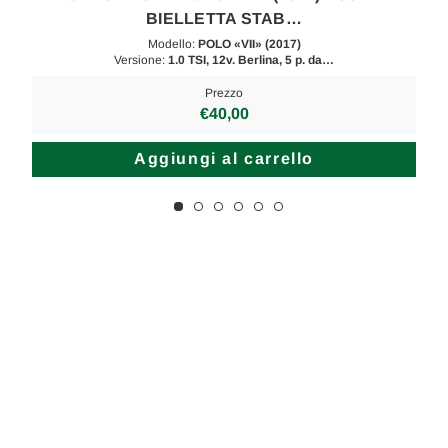
BIELLETTA STAB…
Modello:
POLO «VII» (2017)
Versione:
1.0 TSI, 12v. Berlina, 5 p. da…
Prezzo
€40,00
Aggiungi al carrello