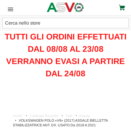
Cerca
ATTENZIONE!!!
TUTTI GLI ORDINI EFFETTUATI
DAL 08/08 AL 23/08
VERRANNO EVASI A PARTIRE
DAL 24/08
Home
Catalogo Ricambi
Tutti
Assale
VOLKSWAGEN POLO «VII» (2017) ASSALE BIELLETTA
STABILIZZATRICE ANT. DX. USATO Da 2018 A 2021