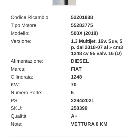
Codice Ricambio:
52201888
Tipo Motore:
55283775
Modello:
500X (2018)
Versione:
1.3 Multijet, 16v. Suv, 5
p. dal 2018-07 al » cm3
1248 cv 95 valv. 16 (D)
Alimentazione:
DIESEL
Marca:
FIAT
Cilindrata:
1248
KW:
70
Numero Porte:
5
PS:
2294/2021
SKU:
258399
Qualità:
A+
Note:
VETTURA 0 KM