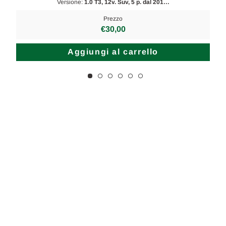
Versione:
1.0 T3, 12v. Suv, 5 p. dal 201…
Prezzo
€30,00
Aggiungi al carrello