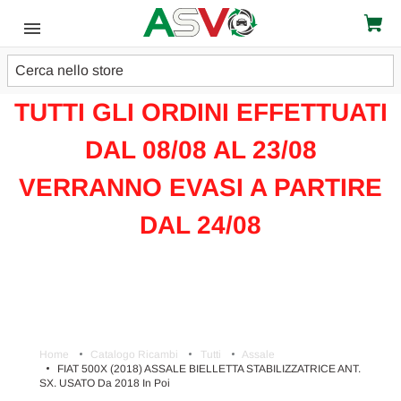
Cerca
ATTENZIONE!!!
TUTTI GLI ORDINI EFFETTUATI
DAL 08/08 AL 23/08
VERRANNO EVASI A PARTIRE
DAL 24/08
Home
Catalogo Ricambi
Tutti
Assale
FIAT 500X (2018) ASSALE BIELLETTA STABILIZZATRICE ANT.
SX. USATO Da 2018 In Poi