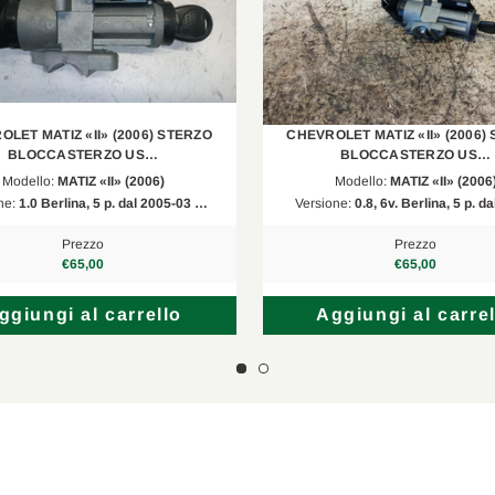
LET MATIZ «II» (2006) STERZO
CHEVROLET MATIZ «II» (2006)
BLOCCASTERZO US…
BLOCCASTERZO US…
Modello:
MATIZ «II» (2006)
Modello:
MATIZ «II» (2006
ne:
1.0 Berlina, 5 p. dal 2005-03 …
Versione:
0.8, 6v. Berlina, 5 p. 
Prezzo
Prezzo
€65,00
€65,00
ggiungi al carrello
Aggiungi al carrel