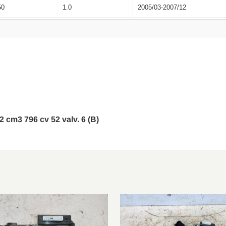
50
1.0
2005/03-2007/12
02 cm3 796 cv 52 valv. 6 (B)