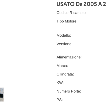
USATO Da 2005 A 2
Codice Ricambio:
Tipo Motore:
Modello:
Versione:
Alimentazione:
Marca:
Cilindrata:
KW:
Numero Porte:
PS: