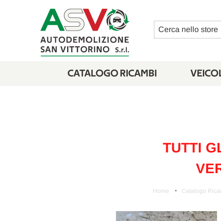
Cerca
CATALOGO RICAMBI
VEICOL
TUTTI G
VER
Home
Catalogo Rica