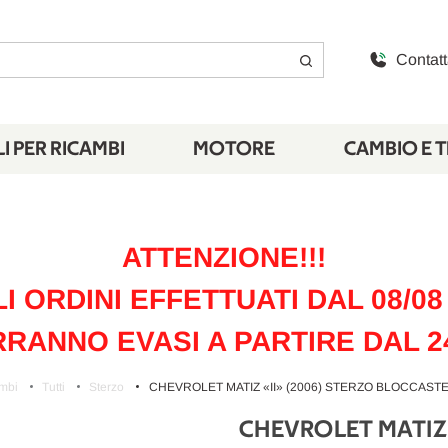
Contatt
I PER RICAMBI
MOTORE
CAMBIO E 
ATTENZIONE!!!
LI ORDINI EFFETTUATI DAL 08/08 
RANNO EVASI A PARTIRE DAL 2
mbi
Tutti
Sterzo
CHEVROLET MATIZ «II» (2006) STERZO BLOCCASTE
CHEVROLET MATIZ 