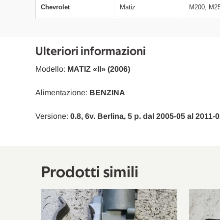
Chevrolet
Matiz
M200, M2
Ulteriori informazioni
Modello:
MATIZ «II» (2006)
Alimentazione:
BENZINA
Versione:
0.8, 6v. Berlina, 5 p. dal 2005-05 al 2011-
Prodotti simili