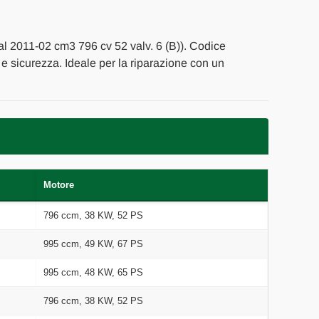
 al 2011-02 cm3 796 cv 52 valv. 6 (B)). Codice
' e sicurezza. Ideale per la riparazione con un
Motore
796 ccm, 38 KW, 52 PS
995 ccm, 49 KW, 67 PS
995 ccm, 48 KW, 65 PS
796 ccm, 38 KW, 52 PS