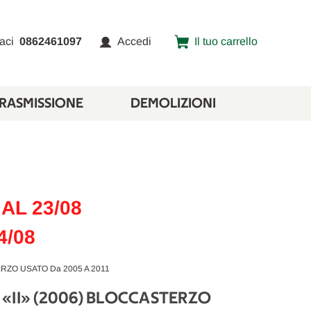
aci
0862461097
Accedi
Il tuo carrello
TRASMISSIONE
DEMOLIZIONI
AL 23/08
4/08
RZO USATO Da 2005 A 2011
«II» (2006) BLOCCASTERZO