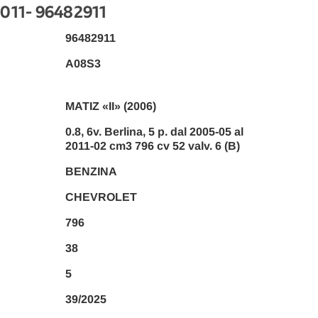
011
- 96482911
96482911
A08S3
MATIZ «II» (2006)
0.8, 6v. Berlina, 5 p. dal 2005-05 al
2011-02 cm3 796 cv 52 valv. 6 (B)
BENZINA
CHEVROLET
796
38
5
39/2025