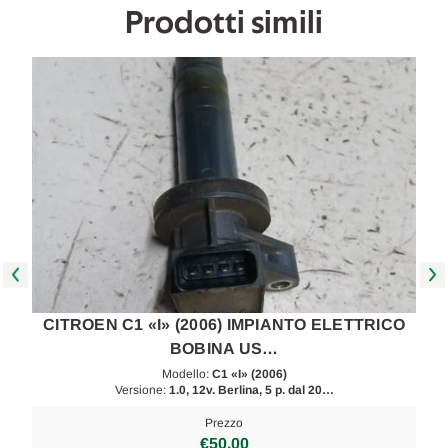
Prodotti simili
CITROEN C1 «I» (2006) IMPIANTO ELETTRICO
BOBINA US…
Modello:
C1 «I» (2006)
Versione:
1.0, 12v. Berlina, 5 p. dal 20…
Prezzo
€50,00