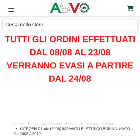
Cerca
ATTENZIONE!!!
TUTTI GLI ORDINI EFFETTUATI
DAL 08/08 AL 23/08
VERRANNO EVASI A PARTIRE
DAL 24/08
Home
Catalogo Ricambi
Tutti
Impianto Elettrico
CITROEN C1 «I» (2006) IMPIANTO ELETTRICO BOBINA USATO
Da 2005 A 2012