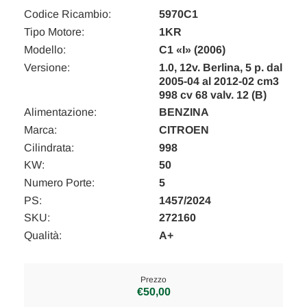
Codice Ricambio:
5970C1
Tipo Motore:
1KR
Modello:
C1 «I» (2006)
Versione:
1.0, 12v. Berlina, 5 p. dal
2005-04 al 2012-02 cm3
998 cv 68 valv. 12 (B)
Alimentazione:
BENZINA
Marca:
CITROEN
Cilindrata:
998
KW:
50
Numero Porte:
5
PS:
1457/2024
SKU:
272160
Qualità:
A+
Prezzo
€50,00