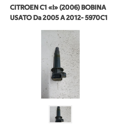
CITROEN C1 «I» (2006) BOBINA
USATO Da 2005 A 2012
- 5970C1