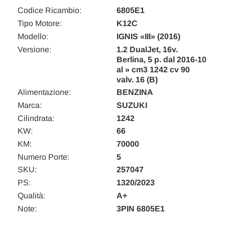
Codice Ricambio:
6805E1
Tipo Motore:
K12C
Modello:
IGNIS «III» (2016)
Versione:
1.2 DualJet, 16v.
Berlina, 5 p. dal 2016-10
al » cm3 1242 cv 90
valv. 16 (B)
Alimentazione:
BENZINA
Marca:
SUZUKI
Cilindrata:
1242
KW:
66
KM:
70000
Numero Porte:
5
SKU:
257047
PS:
1320/2023
Qualità:
A+
Note:
3PIN 6805E1