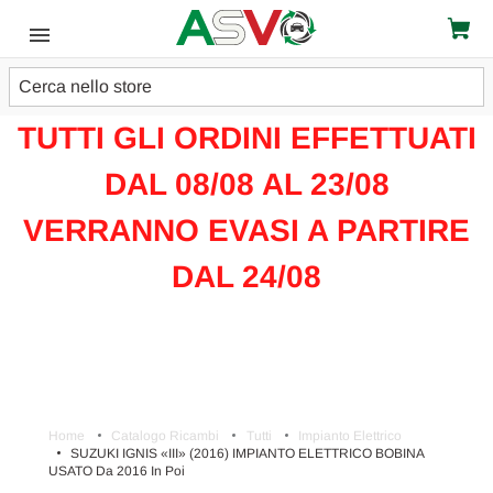
Cerca
ATTENZIONE!!!
TUTTI GLI ORDINI EFFETTUATI
DAL 08/08 AL 23/08
VERRANNO EVASI A PARTIRE
DAL 24/08
Home
Catalogo Ricambi
Tutti
Impianto Elettrico
SUZUKI IGNIS «III» (2016) IMPIANTO ELETTRICO BOBINA
USATO Da 2016 In Poi