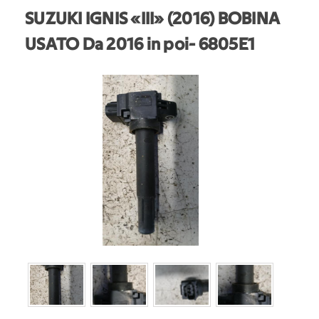
SUZUKI IGNIS «III» (2016) BOBINA
USATO Da 2016 in poi
- 6805E1