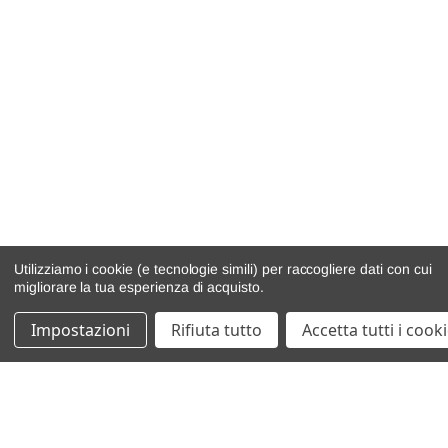
Utilizziamo i cookie (e tecnologie simili) per raccogliere dati con cui
migliorare la tua esperienza di acquisto.
Impostazioni
Rifiuta tutto
Accetta tutti i cook
catalogo ricambi