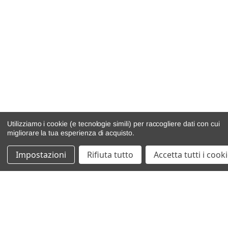
Utilizziamo i cookie (e tecnologie simili) per raccogliere dati con cui
migliorare la tua esperienza di acquisto.
Impostazioni
Rifiuta tutto
Accetta tutti i cook
catalogo ricambi
veicoli per ricambi