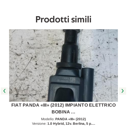
Prodotti simili
O
FIAT PANDA «III» (2012) IMPIANTO ELETTRICO
BOBINA …
Modello:
PANDA «III» (2012)
Versione:
1.0 Hybrid, 12v. Berlina, 5 p.…