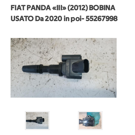
FIAT PANDA «III» (2012) BOBINA
USATO Da 2020 in poi
- 55267998