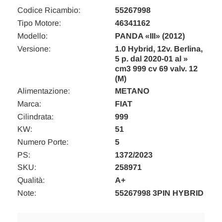
Codice Ricambio:
55267998
Tipo Motore:
46341162
Modello:
PANDA «III» (2012)
Versione:
1.0 Hybrid, 12v. Berlina,
5 p. dal 2020-01 al »
cm3 999 cv 69 valv. 12
(M)
Alimentazione:
METANO
Marca:
FIAT
Cilindrata:
999
KW:
51
Numero Porte:
5
PS:
1372/2023
SKU:
258971
Qualità:
A+
Note:
55267998 3PIN HYBRID