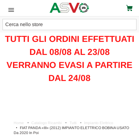
Cerca
ATTENZIONE!!!
TUTTI GLI ORDINI EFFETTUATI
DAL 08/08 AL 23/08
VERRANNO EVASI A PARTIRE
DAL 24/08
Home
Catalogo Ricambi
Tutti
Impianto Elettrico
FIAT PANDA «III» (2012) IMPIANTO ELETTRICO BOBINA USATO
Da 2020 In Poi