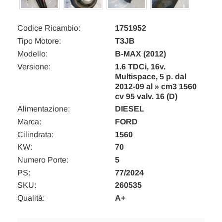
Codice Ricambio:
1751952
Tipo Motore:
T3JB
Modello:
B-MAX (2012)
Versione:
1.6 TDCi, 16v.
Multispace, 5 p. dal
2012-09 al » cm3 1560
cv 95 valv. 16 (D)
Alimentazione:
DIESEL
Marca:
FORD
Cilindrata:
1560
KW:
70
Numero Porte:
5
PS:
77/2024
SKU:
260535
Qualità:
A+