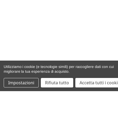
Utilizziamo i cookie (e tecnologie simili) per raccogliere dati con cui
migliorare la tua esperienza di acquisto.
Impostazioni
Rifiuta tutto
Accetta tutti i cook
catalogo ricambi
veicoli per ricambi