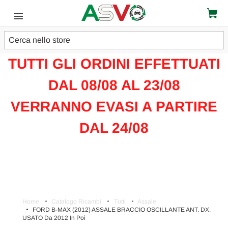
Cerca
ATTENZIONE!!!
TUTTI GLI ORDINI EFFETTUATI
DAL 08/08 AL 23/08
VERRANNO EVASI A PARTIRE
DAL 24/08
Home
Catalogo Ricambi
Tutti
Assale
FORD B-MAX (2012) ASSALE BRACCIO OSCILLANTE ANT. DX.
USATO Da 2012 In Poi