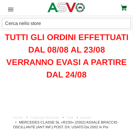
Cerca
ATTENZIONE!!!
TUTTI GLI ORDINI EFFETTUATI
DAL 08/08 AL 23/08
VERRANNO EVASI A PARTIRE
DAL 24/08
Home
Catalogo Ricambi
Tutti
Assale
MERCEDES CLASSE SL «R230» (2002) ASSALE BRACCIO
OSCILLANTE (ANT INF.) POST. DX. USATO Da 2002 In Poi