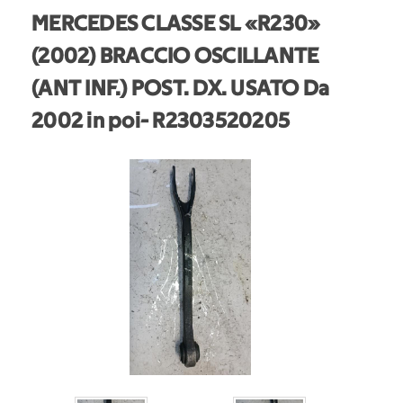
MERCEDES CLASSE SL «R230»
(2002) BRACCIO OSCILLANTE
(ANT INF.) POST. DX. USATO Da
2002 in poi
- R2303520205