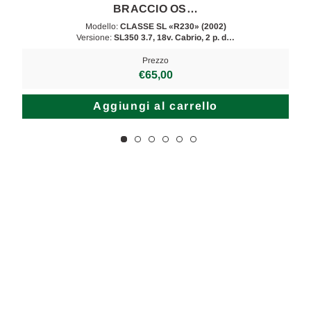
BRACCIO OS…
Modello:
CLASSE SL «R230» (2002)
Versione:
SL350 3.7, 18v. Cabrio, 2 p. d…
Prezzo
€65,00
Aggiungi al carrello