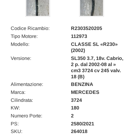
Codice Ricambio:
R2303520205
Tipo Motore:
112973
Modello:
CLASSE SL «R230»
(2002)
Versione:
SL350 3.7, 18v. Cabrio,
2 p. dal 2002-08 al »
cm3 3724 cv 245 valv.
18 (B)
Alimentazione:
BENZINA
Marca:
MERCEDES
Cilindrata:
3724
KW:
180
Numero Porte:
2
PS:
2580/2021
SKU:
264018