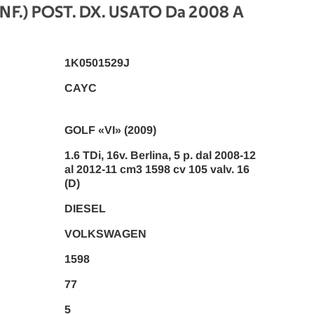
NF.) POST. DX. USATO Da 2008 A
1K0501529J
CAYC
GOLF «VI» (2009)
1.6 TDi, 16v. Berlina, 5 p. dal 2008-12
al 2012-11 cm3 1598 cv 105 valv. 16
(D)
DIESEL
VOLKSWAGEN
1598
77
5