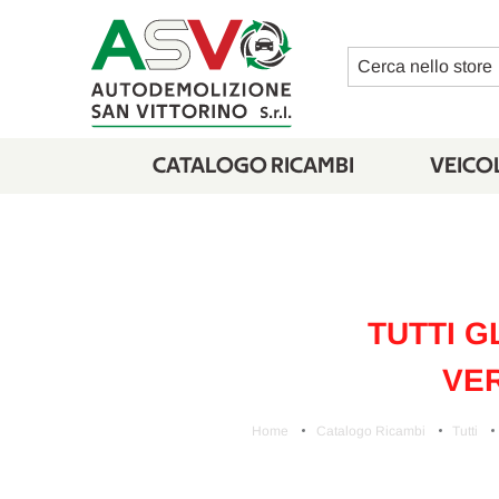
Cerca
CATALOGO RICAMBI
VEICOL
TUTTI G
VER
Home
Catalogo Ricambi
Tutti