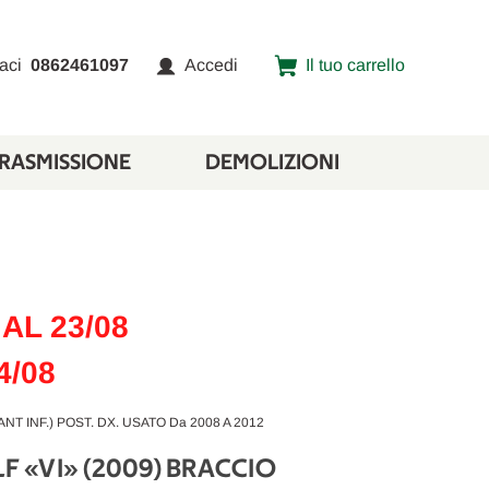
aci
0862461097
Accedi
Il tuo carrello
TRASMISSIONE
DEMOLIZIONI
AL 23/08
4/08
 INF.) POST. DX. USATO Da 2008 A 2012
 «VI» (2009) BRACCIO