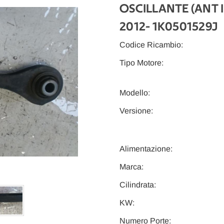
OSCILLANTE (ANT I
2012
- 1K0501529J
Codice Ricambio:
Tipo Motore:
Modello:
Versione:
Alimentazione:
Marca:
Cilindrata:
KW:
Numero Porte: