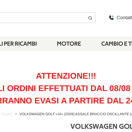
Contatt
I PER RICAMBI
MOTORE
CAMBIO E 
ATTENZIONE!!!
LI ORDINI EFFETTUATI DAL 08/08 
RANNO EVASI A PARTIRE DAL 2
Assale
VOLKSWAGEN GOLF «VI» (2009) ASSALE BRACCIO OSCILLANTE (ANT
VOLKSWAGEN GOLF