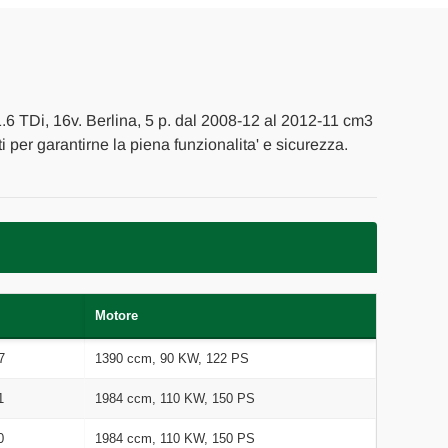
.6 TDi, 16v. Berlina, 5 p. dal 2008-12 al 2012-11 cm3
ti per garantirne la piena funzionalita' e sicurezza.
Motore
7
1390 ccm, 90 KW, 122 PS
1
1984 ccm, 110 KW, 150 PS
0
1984 ccm, 110 KW, 150 PS