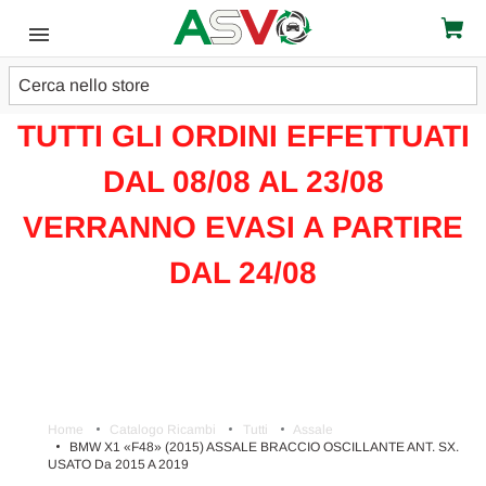
Cerca
ATTENZIONE!!!
TUTTI GLI ORDINI EFFETTUATI
DAL 08/08 AL 23/08
VERRANNO EVASI A PARTIRE
DAL 24/08
Home
Catalogo Ricambi
Tutti
Assale
BMW X1 «F48» (2015) ASSALE BRACCIO OSCILLANTE ANT. SX.
USATO Da 2015 A 2019