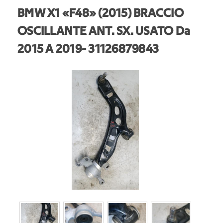
BMW X1 «F48» (2015) BRACCIO
OSCILLANTE ANT. SX. USATO Da
2015 A 2019
- 31126879843