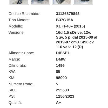
Codice Ricambio:
31126879843
Tipo Motore:
B37C15A
Modello:
X1 «F48» (2015)
Versione:
16d 1.5 sDrive, 12v.
Suv, 5 p. dal 2015-09 al
2019-07 cm3 1496 cv
116 valv. 12 (D)
Alimentazione:
DIESEL
Marca:
BMW
Cilindrata:
1496
KW:
85
KM:
98000
Numero Porte:
5
SKU:
255533
PS:
1256/2023
Qualità:
A+