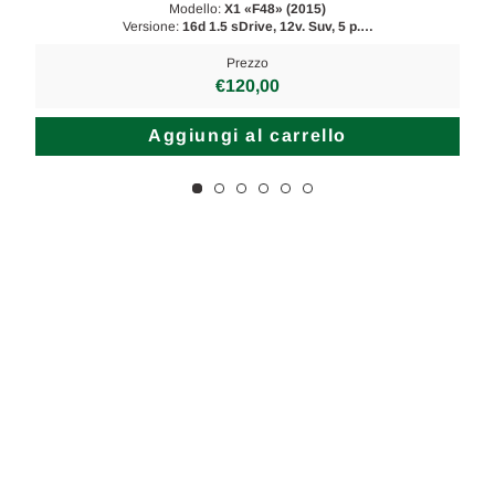
Modello:
X1 «F48» (2015)
Versione:
16d 1.5 sDrive, 12v. Suv, 5 p.…
Prezzo
€120,00
Aggiungi al carrello