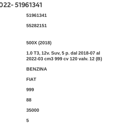
2022
- 51961341
51961341
55282151
500X (2018)
1.0 T3, 12v. Suv, 5 p. dal 2018-07 al
2022-03 cm3 999 cv 120 valv. 12 (B)
BENZINA
FIAT
999
88
35000
5