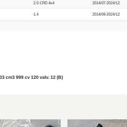
2.0 CRD 4x4
2014/07-2024/12
1.4
2014/09-2024/12
1.6 D Multijet
2014/09-2024/12
1.6
2014/11-2020/09
1.3 D Multijet
2014/11-2024/12
1.4 LPG
2017/03-2018/09
 MV
1.6 CRD
2017/03-2024/12
-03 cm3 999 cv 120 valv. 12 (B)
1.0 T-GDi
2018/08-2024/12
1.3 T-GDi
2018/08-2024/12
1.3 T-GDi 4x4
2018/08-2024/12
2.0 D Multijet 4x4
2018/09-2020/09