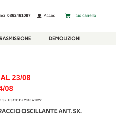
aci
0862461097
Accedi
Il tuo carrello
TRASMISSIONE
DEMOLIZIONI
AL 23/08
4/08
. SX. USATO Da 2018 A 2022
BRACCIO OSCILLANTE ANT. SX.