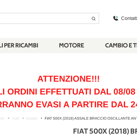
Contatt
I PER RICAMBI
MOTORE
CAMBIO E 
ATTENZIONE!!!
LI ORDINI EFFETTUATI DAL 08/08 
RANNO EVASI A PARTIRE DAL 2
mbi
Tutti
Assale
FIAT 500X (2018) ASSALE BRACCIO OSCILLANTE ANT
FIAT 500X (2018) 