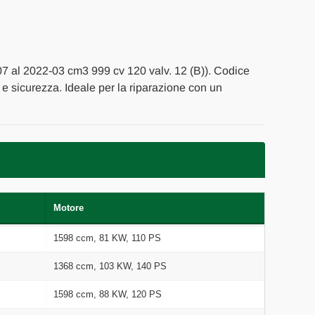
-07 al 2022-03 cm3 999 cv 120 valv. 12 (B)). Codice
' e sicurezza. Ideale per la riparazione con un
Motore
1598 ccm, 81 KW, 110 PS
1368 ccm, 103 KW, 140 PS
1598 ccm, 88 KW, 120 PS