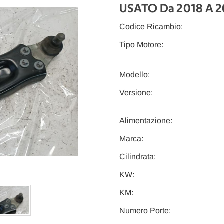
USATO Da 2018 A 
Codice Ricambio:
Tipo Motore:
Modello:
Versione:
Alimentazione:
Marca:
Cilindrata:
KW:
KM:
Numero Porte: