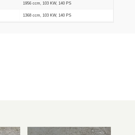
1956 ccm, 103 KW, 140 PS
1368 ccm, 103 KW, 140 PS
1598 ccm, 88 KW, 120 PS
1598 ccm, 81 KW, 110 PS
1248 ccm, 70 KW, 95 PS
1368 ccm, 88 KW, 120 PS
1598 ccm, 88 KW, 120 PS
999 ccm, 88 KW, 120 PS
1332 ccm, 110 KW, 150 PS
1332 ccm, 132 KW, 180 PS
1956 ccm, 110 KW, 150 PS