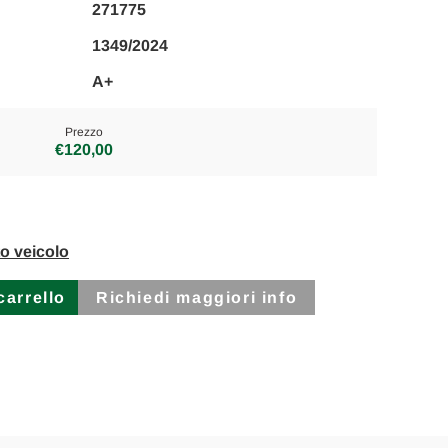
271775
1349/2024
A+
Prezzo
€120,00
to veicolo
Richiedi maggiori info