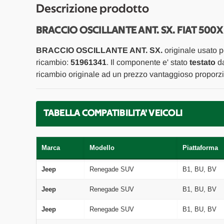
Descrizione prodotto
BRACCIO OSCILLANTE ANT. SX. FIAT 500X 
BRACCIO OSCILLANTE ANT. SX.
originale usato 
ricambio:
51961341
. Il componente e' stato
testato
da
ricambio originale ad un prezzo vantaggioso proporzio
TABELLA COMPATIBILITA' VEICOLI
Marca
Modello
Piattaforma
Jeep
Renegade SUV
B1, BU, BV
Jeep
Renegade SUV
B1, BU, BV
Jeep
Renegade SUV
B1, BU, BV