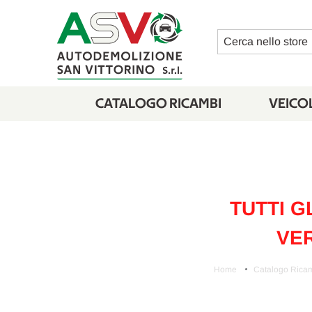
Cerca
CATALOGO RICAMBI
VEICOL
TUTTI G
VER
Home
Catalogo Rica