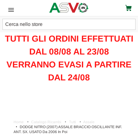
Cerca
ATTENZIONE!!!
TUTTI GLI ORDINI EFFETTUATI
DAL 08/08 AL 23/08
VERRANNO EVASI A PARTIRE
DAL 24/08
Home
Catalogo Ricambi
Tutti
Assale
DODGE NITRO (2007) ASSALE BRACCIO OSCILLANTE INF.
ANT. SX. USATO Da 2006 In Poi