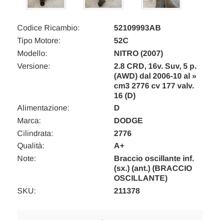
Codice Ricambio:
52109993AB
Tipo Motore:
52C
Modello:
NITRO (2007)
Versione:
2.8 CRD, 16v. Suv, 5 p.
(AWD) dal 2006-10 al »
cm3 2776 cv 177 valv.
16 (D)
Alimentazione:
D
Marca:
DODGE
Cilindrata:
2776
Qualità:
A+
Note:
Braccio oscillante inf.
(sx.) (ant.) (BRACCIO
OSCILLANTE)
SKU:
211378