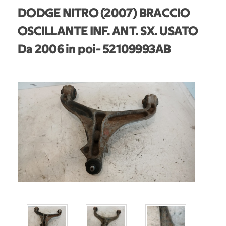
DODGE NITRO (2007) BRACCIO
OSCILLANTE INF. ANT. SX. USATO
Da 2006 in poi
- 52109993AB