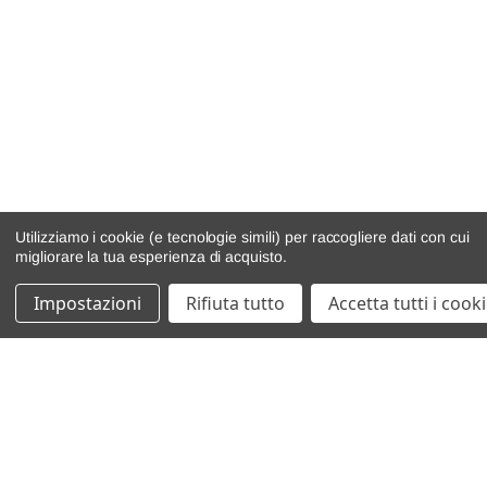
Utilizziamo i cookie (e tecnologie simili) per raccogliere dati con cui
migliorare la tua esperienza di acquisto.
Impostazioni
Rifiuta tutto
Accetta tutti i cook
catalogo ricambi
veicoli per ricambi