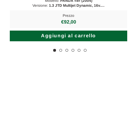
Modello:
PANDA «II» (2004)
Versione:
1.3 JTD Multijet Dynamic, 16v.…
Prezzo
€92,00
Aggiungi al carrello