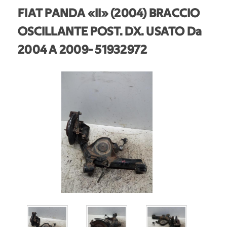
FIAT PANDA «II» (2004) BRACCIO
OSCILLANTE POST. DX. USATO Da
2004 A 2009
- 51932972