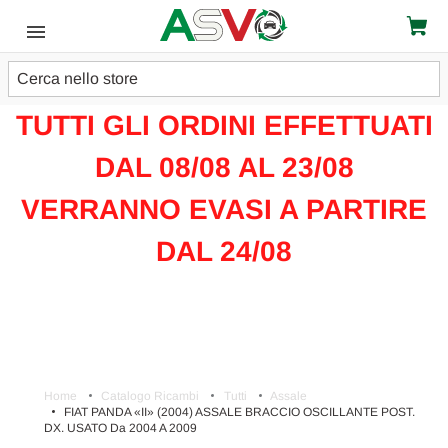
Cerca
ATTENZIONE!!!
TUTTI GLI ORDINI EFFETTUATI
DAL 08/08 AL 23/08
VERRANNO EVASI A PARTIRE
DAL 24/08
Home
Catalogo Ricambi
Tutti
Assale
FIAT PANDA «II» (2004) ASSALE BRACCIO OSCILLANTE POST.
DX. USATO Da 2004 A 2009