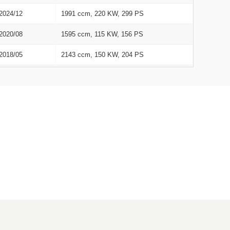
2024/12
1991 ccm, 220 KW, 299 PS
2020/08
1595 ccm, 115 KW, 156 PS
2018/05
2143 ccm, 150 KW, 204 PS
2021/02
1597 ccm, 118 KW, 160 PS
2018/05
1991 ccm, 135 KW, 184 PS
2020/08
1595 ccm, 115 KW, 156 PS
2022/06
1950 ccm, 225 KW, 306 PS
2018/08
1991 ccm, 135 KW, 184 PS
2021/02
1950 ccm, 180 KW, 245 PS
2019/04
1991 ccm, 155 KW, 211 PS
2018/05
1991 ccm, 135 KW, 184 PS