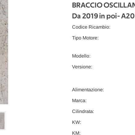
BRACCIO OSCILLANT
Da 2019 in poi
- A2
Codice Ricambio:
Tipo Motore:
Modello:
Versione:
Alimentazione:
Marca:
Cilindrata:
KW:
KM: