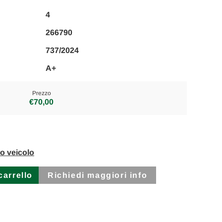
4
266790
737/2024
A+
Prezzo
€70,00
to veicolo
Richiedi maggiori info