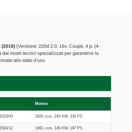
(2019)
(Versione: 220d 2.0, 16v. Coupé, 4 p. (4-
o
dai nostri tecnici specializzati per garantirne la
onato allo stato d'uso.
Motore
2023/03
2925 ccm, 243 KW, 330 PS
2024/12
1991 ccm, 145 KW, 197 PS