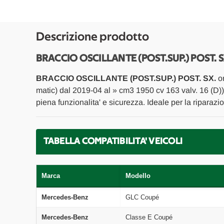
Descrizione prodotto
BRACCIO OSCILLANTE (POST.SUP.) POST. 
BRACCIO OSCILLANTE (POST.SUP.) POST. SX.
or
matic) dal 2019-04 al » cm3 1950 cv 163 valv. 16 (D)
piena funzionalita' e sicurezza. Ideale per la riparaz
TABELLA COMPATIBILITA' VEICOLI
Marca
Modello
Mercedes-Benz
GLC Coupé
Mercedes-Benz
Classe E Coupé