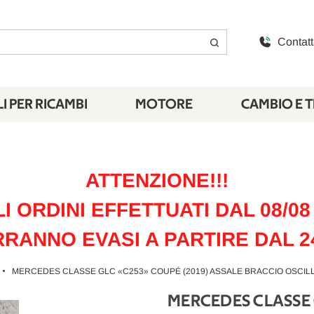
Contatt
I PER RICAMBI
MOTORE
CAMBIO E 
ATTENZIONE!!!
LI ORDINI EFFETTUATI DAL 08/08 
RANNO EVASI A PARTIRE DAL 2
MERCEDES CLASSE GLC «C253» COUPÉ (2019) ASSALE BRACCIO OSCILLANT
MERCEDES CLASSE 