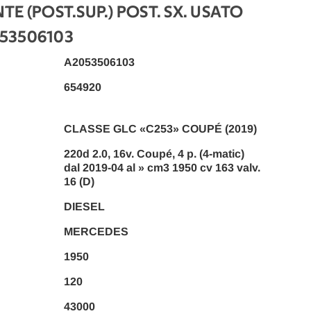
E (POST.SUP.) POST. SX. USATO
053506103
A2053506103
654920
CLASSE GLC «C253» COUPÉ (2019)
220d 2.0, 16v. Coupé, 4 p. (4-matic)
dal 2019-04 al » cm3 1950 cv 163 valv.
16 (D)
DIESEL
MERCEDES
1950
120
43000