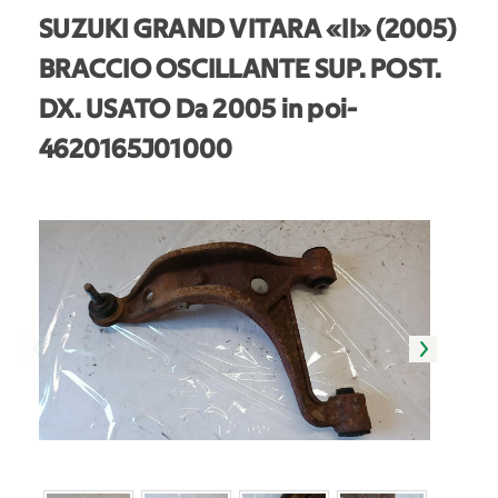
SUZUKI GRAND VITARA «II» (2005)
BRACCIO OSCILLANTE SUP. POST.
DX. USATO Da 2005 in poi
-
4620165J01000