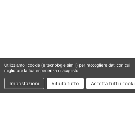
Utilizziamo i cookie (e tecnologie simili) per raccogliere dati con cui
migliorare la tua esperienza di acquisto.
Impostazioni
Rifiuta tutto
Accetta tutti i cook
catalogo ricambi
veicoli per ricambi