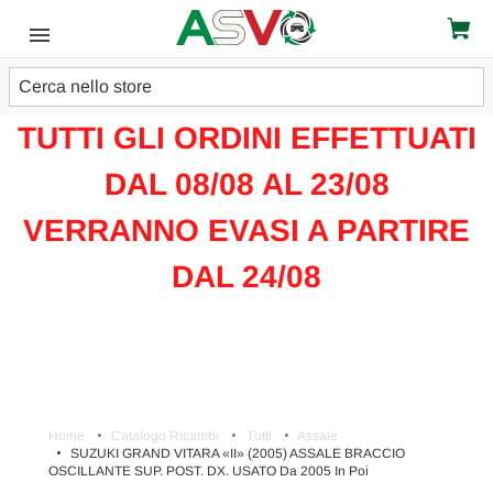
Cerca
ATTENZIONE!!!
TUTTI GLI ORDINI EFFETTUATI
DAL 08/08 AL 23/08
VERRANNO EVASI A PARTIRE
DAL 24/08
Home
Catalogo Ricambi
Tutti
Assale
SUZUKI GRAND VITARA «II» (2005) ASSALE BRACCIO
OSCILLANTE SUP. POST. DX. USATO Da 2005 In Poi