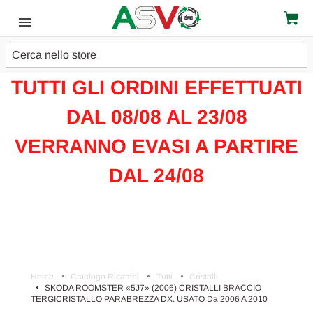
Cerca
ATTENZIONE!!!
TUTTI GLI ORDINI EFFETTUATI
DAL 08/08 AL 23/08
VERRANNO EVASI A PARTIRE
DAL 24/08
Home
Catalogo Ricambi
Tutti
Cristalli
SKODA ROOMSTER «5J7» (2006) CRISTALLI BRACCIO
TERGICRISTALLO PARABREZZA DX. USATO Da 2006 A 2010