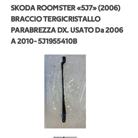
SKODA ROOMSTER «5J7» (2006)
BRACCIO TERGICRISTALLO
PARABREZZA DX. USATO Da 2006
A 2010
- 5J1955410B