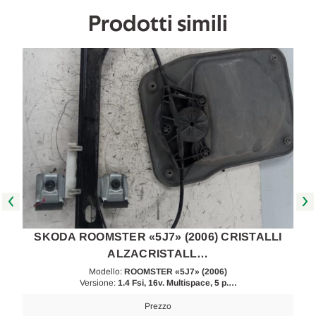
Prodotti simili
SKODA ROOMSTER «5J7» (2006) CRISTALLI
ALZACRISTALL…
Modello:
ROOMSTER «5J7» (2006)
Versione:
1.4 Fsi, 16v. Multispace, 5 p.…
Prezzo