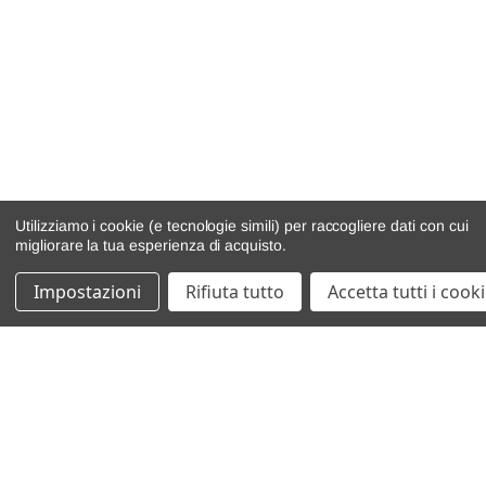
Utilizziamo i cookie (e tecnologie simili) per raccogliere dati con cui
migliorare la tua esperienza di acquisto.
Impostazioni
Rifiuta tutto
Accetta tutti i cook
catalogo ricambi
veicoli per ricambi
motore