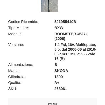
Codice Ricambio:
5J1955410B
Tipo Motore:
BXW
Modello:
ROOMSTER «5J7»
(2006)
Versione:
1.4 Fsi, 16v. Multispace,
5 p. dal 2006-06 al 2010-
03 cm3 1390 cv 86 valv.
16 (B)
Alimentazione:
B
Marca:
SKODA
Cilindrata:
1390
Qualità:
A+
SKU:
263061
Prezzo