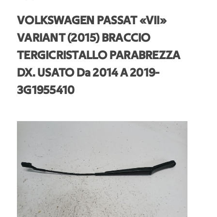
VOLKSWAGEN PASSAT «VII»
VARIANT (2015) BRACCIO
TERGICRISTALLO PARABREZZA
DX. USATO Da 2014 A 2019
-
3G1955410