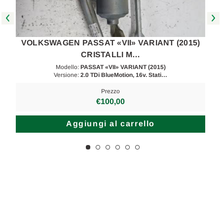
VOLKSWAGEN PASSAT «VII» VARIANT (2015)
CRISTALLI M…
Modello:
PASSAT «VII» VARIANT (2015)
Versione:
2.0 TDi BlueMotion, 16v. Stati…
Prezzo
€100,00
Aggiungi al carrello