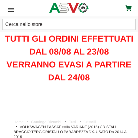
Cerca
ATTENZIONE!!!
TUTTI GLI ORDINI EFFETTUATI
DAL 08/08 AL 23/08
VERRANNO EVASI A PARTIRE
DAL 24/08
Home
Catalogo Ricambi
Tutti
Cristalli
VOLKSWAGEN PASSAT «VII» VARIANT (2015) CRISTALLI
BRACCIO TERGICRISTALLO PARABREZZA DX. USATO Da 2014 A
2019