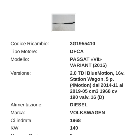
Codice Ricambio:
3G1955410
Tipo Motore:
DFCA
Modello:
PASSAT «VII»
VARIANT (2015)
Versione:
2.0 TDi BlueMotion, 16v.
Station Wagon, 5 p.
(4Motion) dal 2014-11 al
2019-05 cm3 1968 cv
190 valv. 16 (D)
Alimentazione:
DIESEL
Marca:
VOLKSWAGEN
Cilindrata:
1968
KW:
140