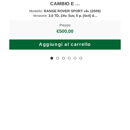
CAMBIO E …
Modello:
RANGE ROVER SPORT «II» (2009)
Versione:
3.0 TD, 24v. Suv, 5 p. (4x4) d…
Prezzo
€500,00
Aggiungi al carrello