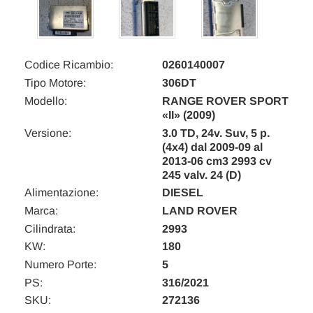
Codice Ricambio:
0260140007
Tipo Motore:
306DT
Modello:
RANGE ROVER SPORT
«II» (2009)
Versione:
3.0 TD, 24v. Suv, 5 p.
(4x4) dal 2009-09 al
2013-06 cm3 2993 cv
245 valv. 24 (D)
Alimentazione:
DIESEL
Marca:
LAND ROVER
Cilindrata:
2993
KW:
180
Numero Porte:
5
PS:
316/2021
SKU:
272136