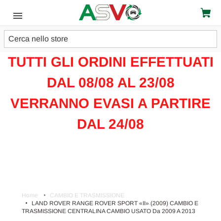
Cerca
ATTENZIONE!!!
TUTTI GLI ORDINI EFFETTUATI
DAL 08/08 AL 23/08
VERRANNO EVASI A PARTIRE
DAL 24/08
Home
CAMBIO E TRASMISSIONE
LAND ROVER RANGE ROVER SPORT «II» (2009) CAMBIO E
TRASMISSIONE CENTRALINA CAMBIO USATO Da 2009 A 2013