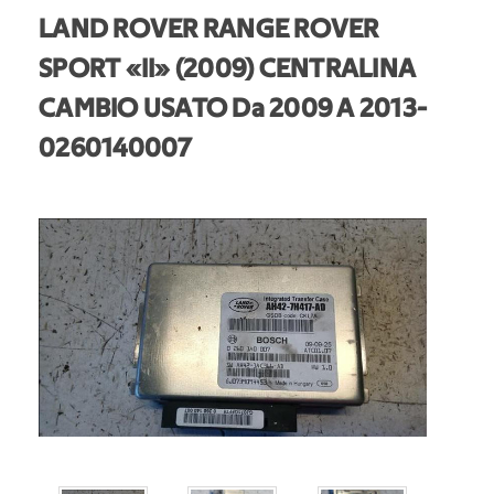
LAND ROVER RANGE ROVER
SPORT «II» (2009) CENTRALINA
CAMBIO USATO Da 2009 A 2013
-
0260140007