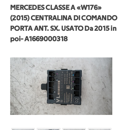
MERCEDES CLASSE A «W176»
(2015) CENTRALINA DI COMANDO
PORTA ANT. SX. USATO Da 2015 in
poi
- A1669000318