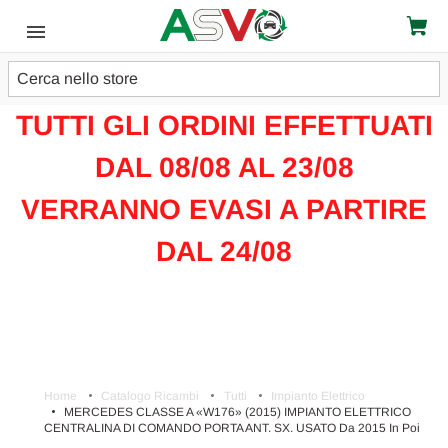
Cerca
ATTENZIONE!!!
TUTTI GLI ORDINI EFFETTUATI
DAL 08/08 AL 23/08
VERRANNO EVASI A PARTIRE
DAL 24/08
Home
Catalogo Ricambi
Tutti
Impianto Elettrico
MERCEDES CLASSE A «W176» (2015) IMPIANTO ELETTRICO
CENTRALINA DI COMANDO PORTA ANT. SX. USATO Da 2015 In Poi