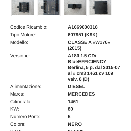
Codice Ricambio:
A1669000318
Tipo Motore:
607951 (K9K)
Modello:
CLASSE A «W176»
(2015)
Versione:
A180 1.5 CDi
BlueEFFICIENCY
Berlina, 5 p. dal 2015-07
al » cm3 1461 cv 109
valv. 8 (D)
Alimentazione:
DIESEL
Marca:
MERCEDES
Cilindrata:
1461
KW:
80
Numero Porte:
5
Colore:
NERO