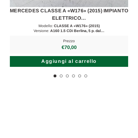
O
MERCEDES CLASSE A «W176» (2015) IMPIANTO
ELETTRICO…
Modello:
CLASSE A «W176» (2015)
Versione:
A160 1.5 CDi Berlina, 5 p. dal…
Prezzo
€70,00
Aggiungi al carrello