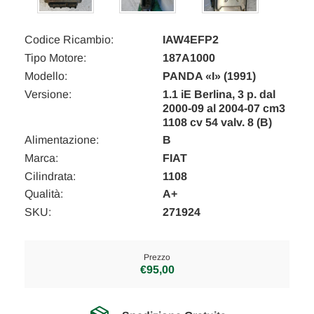
Codice Ricambio:
IAW4EFP2
Tipo Motore:
187A1000
Modello:
PANDA «I» (1991)
Versione:
1.1 iE Berlina, 3 p. dal
2000-09 al 2004-07 cm3
1108 cv 54 valv. 8 (B)
Alimentazione:
B
Marca:
FIAT
Cilindrata:
1108
Qualità:
A+
SKU:
271924
Prezzo
€95,00