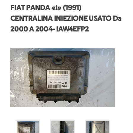
FIAT PANDA «I» (1991)
CENTRALINA INIEZIONE USATO Da
2000 A 2004
- IAW4EFP2