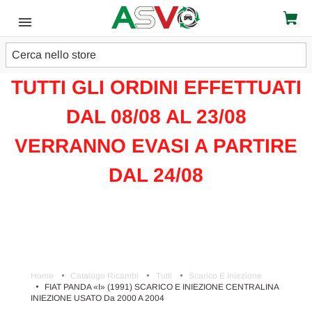
Cerca
ATTENZIONE!!!
TUTTI GLI ORDINI EFFETTUATI
DAL 08/08 AL 23/08
VERRANNO EVASI A PARTIRE
DAL 24/08
Home
Catalogo Ricambi
Tutti
Scarico E Iniezione
FIAT PANDA «I» (1991) SCARICO E INIEZIONE CENTRALINA
INIEZIONE USATO Da 2000 A 2004