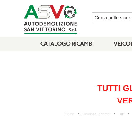
Cerca
CATALOGO RICAMBI
VEICOL
TUTTI G
VER
Home
Catalogo Ricambi
Tutti