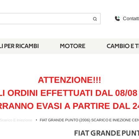
Contatt
I PER RICAMBI
MOTORE
CAMBIO E 
ATTENZIONE!!!
LI ORDINI EFFETTUATI DAL 08/08 
RANNO EVASI A PARTIRE DAL 2
Scarico E Iniezione
FIAT GRANDE PUNTO (2006) SCARICO E INIEZIONE CEN
FIAT GRANDE PUNT