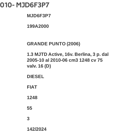
2010
- MJD6F3P7
MJD6F3P7
199A2000
GRANDE PUNTO (2006)
1.3 MJTD Active, 16v. Berlina, 3 p. dal
2005-10 al 2010-06 cm3 1248 cv 75
valv. 16 (D)
DIESEL
FIAT
1248
55
3
142/2024