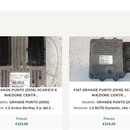
RANDE PUNTO (2006) SCARICO E
FIAT GRANDE PUNTO (2006) SC
INIEZIONE CENTR…
INIEZIONE CENTR…
dello:
GRANDE PUNTO (2006)
Modello:
GRANDE PUNTO (20
ne:
1.2 Active Berlina, 5 p. dal 2…
Versione:
1.3 MJTD Dynamic, 16v.
Prezzo
Prezzo
€115,00
€115,00