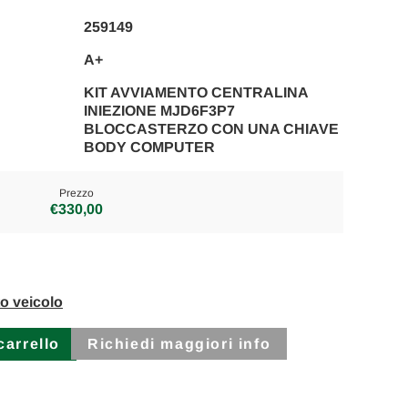
259149
A+
KIT AVVIAMENTO CENTRALINA
INIEZIONE MJD6F3P7
BLOCCASTERZO CON UNA CHIAVE
BODY COMPUTER
Prezzo
€330,00
to veicolo
Richiedi maggiori info