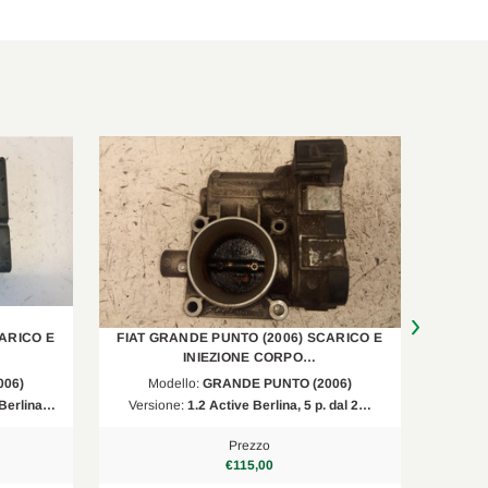
ARICO E
FIAT GRANDE PUNTO (2006) SCARICO E
FIAT 
INIEZIONE CORPO…
06)
Modello:
GRANDE PUNTO (2006)
M
 Berlina…
Versione:
1.2 Active Berlina, 5 p. dal 2…
Vers
Prezzo
€115,00