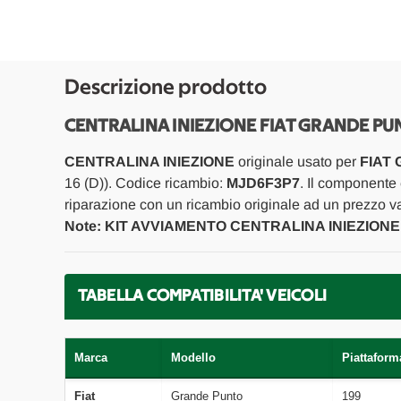
Descrizione prodotto
CENTRALINA INIEZIONE FIAT GRANDE PU
CENTRALINA INIEZIONE
originale usato per
FIAT 
16 (D)). Codice ricambio:
MJD6F3P7
. Il componente 
riparazione con un ricambio originale ad un prezzo va
Note: KIT AVVIAMENTO CENTRALINA INIEZI
TABELLA COMPATIBILITA' VEICOLI
Marca
Modello
Piattaform
Fiat
Grande Punto
199