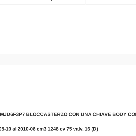
NE MJD6F3P7 BLOCCASTERZO CON UNA CHIAVE BODY C
005-10 al 2010-06 cm3 1248 cv 75 valv. 16 (D)