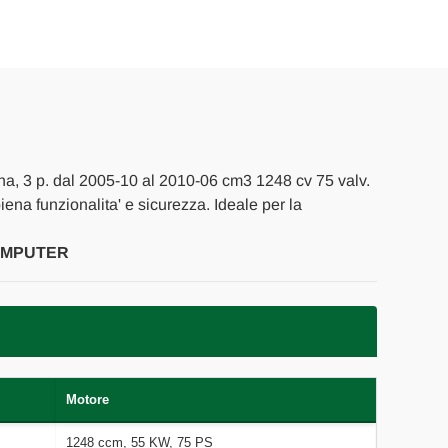
na, 3 p. dal 2005-10 al 2010-06 cm3 1248 cv 75 valv.
piena funzionalita' e sicurezza. Ideale per la
COMPUTER
Motore
1248 ccm, 55 KW, 75 PS