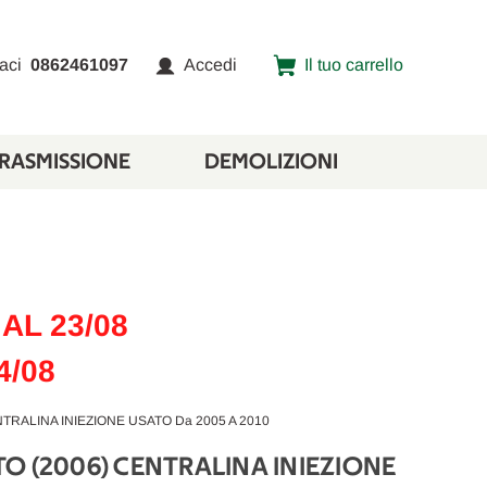
aci
0862461097
Accedi
Il tuo carrello
TRASMISSIONE
DEMOLIZIONI
AL 23/08
4/08
TRALINA INIEZIONE USATO Da 2005 A 2010
O (2006) CENTRALINA INIEZIONE