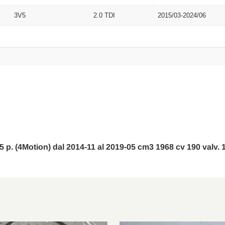
3V5
2.0 TDI
2015/03-2024/06
5 p. (4Motion) dal 2014-11 al 2019-05 cm3 1968 cv 190 valv. 1