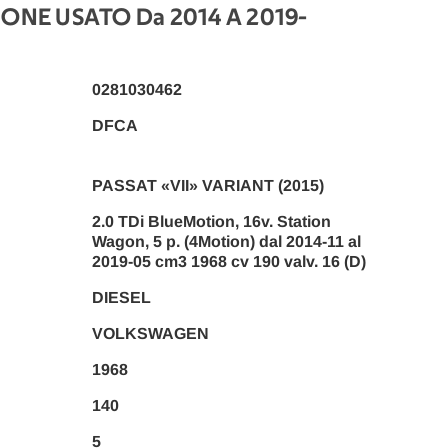
IONE USATO Da 2014 A 2019
-
0281030462
DFCA
PASSAT «VII» VARIANT (2015)
2.0 TDi BlueMotion, 16v. Station
Wagon, 5 p. (4Motion) dal 2014-11 al
2019-05 cm3 1968 cv 190 valv. 16 (D)
DIESEL
VOLKSWAGEN
1968
140
5