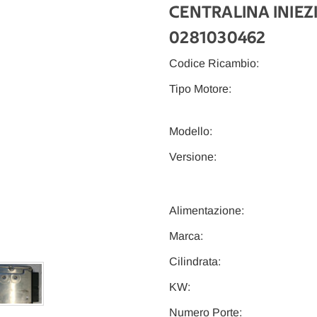
CENTRALINA INIEZ
0281030462
Codice Ricambio:
Tipo Motore:
Modello:
Versione:
Alimentazione:
Marca:
Cilindrata:
KW:
Numero Porte: