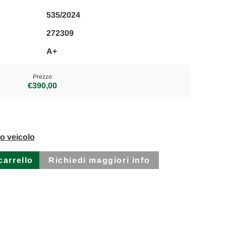
535/2024
272309
A+
Prezzo
€390,00
to veicolo
Richiedi maggiori info