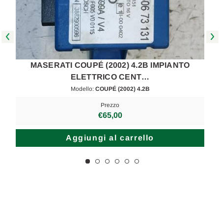
MASERATI COUPÉ (2002) 4.2B IMPIANTO
ELETTRICO CENT…
Modello:
COUPÉ (2002) 4.2B
Prezzo
€65,00
Aggiungi al carrello