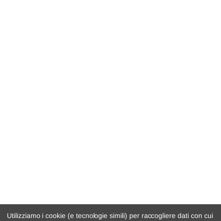
Utilizziamo i cookie (e tecnologie simili) per raccogliere dati con cui