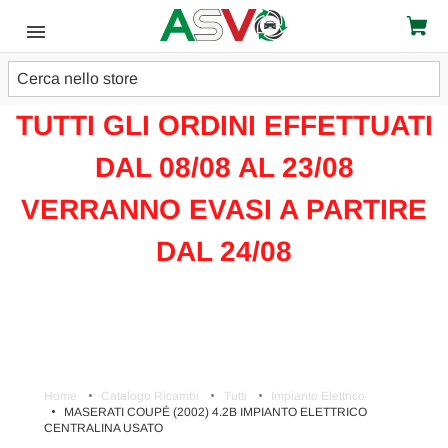
Cerca
ATTENZIONE!!!
TUTTI GLI ORDINI EFFETTUATI
DAL 08/08 AL 23/08
VERRANNO EVASI A PARTIRE
DAL 24/08
Home
Catalogo Ricambi
Tutti
Impianto Elettrico
MASERATI COUPÉ (2002) 4.2B IMPIANTO ELETTRICO
CENTRALINA USATO