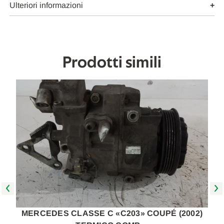
[[261356]]
[[261356]]
Ulteriori informazioni
Prodotti simili
MERCEDES CLASSE C «C203» COUPÉ (2002)