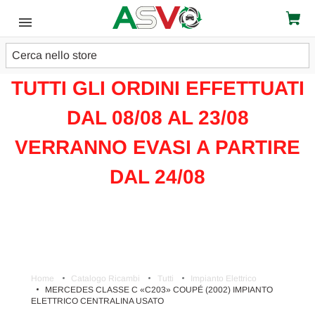
Cerca
ATTENZIONE!!!
TUTTI GLI ORDINI EFFETTUATI
DAL 08/08 AL 23/08
VERRANNO EVASI A PARTIRE
DAL 24/08
Home
Catalogo Ricambi
Tutti
Impianto Elettrico
MERCEDES CLASSE C «C203» COUPÉ (2002) IMPIANTO
ELETTRICO CENTRALINA USATO