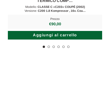
TERMICO COMP…
Modello:
CLASSE C «C203» COUPÉ (2002)
Versione:
C200 1.8 Kompressor , 16v. Cou…
Prezzo
€90,00
Aggiungi al carrello