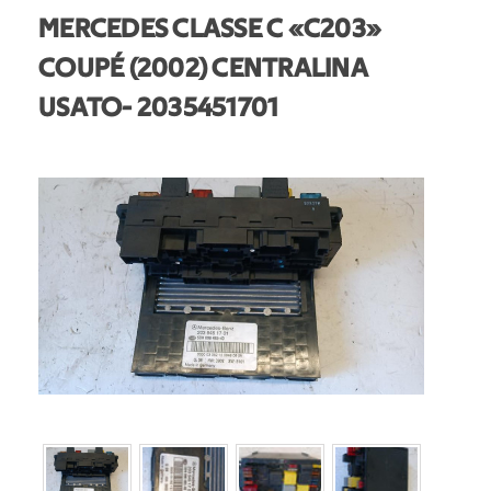
MERCEDES CLASSE C «C203»
COUPÉ (2002) CENTRALINA
USATO
- 2035451701